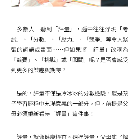
多數人一聽到「評量」，腦中往往浮現「考
試」、「分數」、「壓力」、「競爭」等令人緊
張的詞語或畫面……但如果將「評量」改稱為
「競賽」、「挑戰」或「闖關」呢？是否會感受
到更多的樂趣與期待？
是的，評量不僅是冷冰冰的分數檢驗，還是孩
子學習歷程中充滿意義的一部分。但，前提是父
母必須重新看待「評量」這件事！
評量，就像健康檢查。透過評量，父母能了解