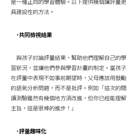
是一種正向的學習體驗。以下提供幾個讓評量更
具建設性的方法。
˙共同檢視結果
與孩子討論評量結果，幫助他們理解自己的學
習狀況，並讓他們參與學習計畫的制定。當孩子
在評量中表現不如事前期望時，父母應該用鼓勵
的語氣分析問題，而不是批評。例如「這次的閱
讀測驗雖然有幾個地方須改進，但你已經能理解
主旨，這是很棒的進步！」
˙評量趣味化