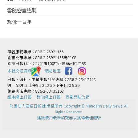
雪隧密室逃脫
想像一百年
讀者服務專線：886-2-23921133
圖書門市專線：886-2-23921133轉1108
國語日報社址：台北市100中正區福州街二號
本社交通資訊️
網站地圖
日報、週刊、中學生報訂閱專線：886-2-23412448
週一至週五 上午9:30-12:30 下午1:30-5:30
網路書店專線：886-2-33433168
紙本線上訂報
數位線上訂報
意見反映信箱
財團法人國語日報社 版權所有 Copyright © Mandarin Daily News. All
Rights Reserved.
建議使用最新瀏覽器以獲得最佳體驗
.