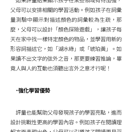
父母可以安排相關的學習活動。例如孩子在詞彙
量測驗中顯示對描述顏色的詞彙較為生疏，那
麼，父母可以設計「顏色探險遊戲」，讓孩子每
天在家中找一樣特定顏色的物品，並學習用新的
形容詞描述它，如「湖水綠」或「琥珀黃」。如
果讀不出文字的弦外之音，那更要練習推論，畢
竟人與人的互動也須聽出言外之意才行呢！
˙強化學習優勢
評量也能幫助父母發現孩子的學習亮點，進而
設計挑戰性更高的學習內容。例如孩子在閱讀理
解方面表現出色，父母可以引導孩子閱讀更具深