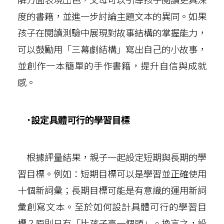
度的書籍，並進一步討論主題文本的異同。如果
孩子在閱讀測驗中展現對故事結構的掌握能力，
可以鼓勵用「三幕劇結構」寫出自己的小故事，
並創作一本簡單的手作書籍，提升自信與成就
感。
˙設定具體可行的學習目標
根據評量結果，親子一起設定短期與長期的學
習目標。例如：短期目標可以是學習並正確使用
十個新詞彙；長期目標可能是有意識的運用新詞
彙創寫文本。至於如何設計具體可行的學習目
標？原則只有「比孩子高一個頭」。換言之，設