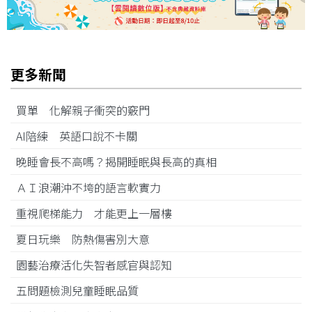
更多新聞
買單 化解親子衝突的竅門
AI陪練 英語口說不卡關
晚睡會長不高嗎？揭開睡眠與長高的真相
ＡＩ浪潮沖不垮的語言軟實力
重視爬梯能力 才能更上一層樓
夏日玩樂 防熱傷害別大意
園藝治療活化失智者感官與認知
五問題檢測兒童睡眠品質