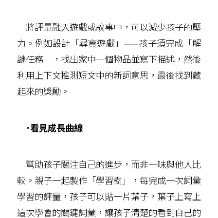
將評量融入遊戲或故事中，可以減少孩子的壓
力。例如設計「尋寶遊戲」——孩子須完成「解
謎任務」，找出家中一個物品並寫下描述，然後
利用上下文推測短文中的新詞意思，最後找到藏
起來的獎勵。
˙看見成長曲線
幫助孩子關注自己的進步，而非一味與他人比
較。親子一起製作「學習樹」，每完成一次詞彙
學習的評量，孩子可以貼一片葉子，葉子上寫上
這次學會的關鍵詞彙，讓孩子清楚的看到自己的