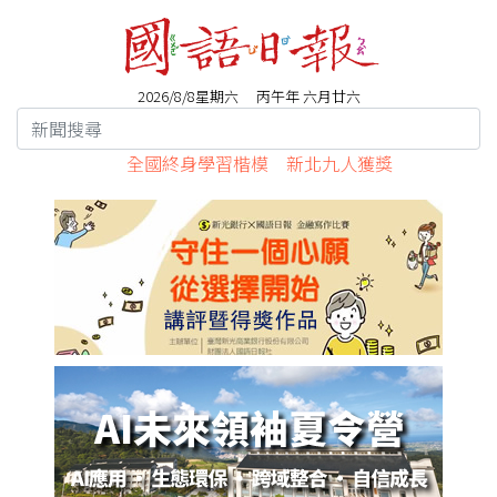
2026/8/8星期六 丙午年 六月廿六
全國終身學習楷模 新北九人獲獎