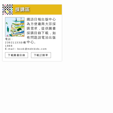
採購區
國語日報出版中心
為方便廠商大宗採
購需求，提供圖書
採購目錄下載，如
有問題請電洽出版
電話：
中心。
23921133分機
1888
E-mail：book@mdnkids.com
下載圖書目錄
下載訂購單