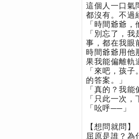
這個人一口氣
都沒有。不過
「時間爺爺，
「別忘了，我
事，都在我眼
時間爺爺用他
果我能偏離軌
「來吧，孩子
的答案。」
「真的？我能
「只此一次，
「吆呼──」
【想問就問】
屈原是誰？為