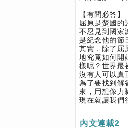
【有問必答】
屈原是楚國的
不忍見到國家
是紀念他的節
其實，除了屈
地究竟如何開
樣呢？世界最
沒有人可以真
為了要找到解
來，用想像力
現在就讓我們
內文連載2