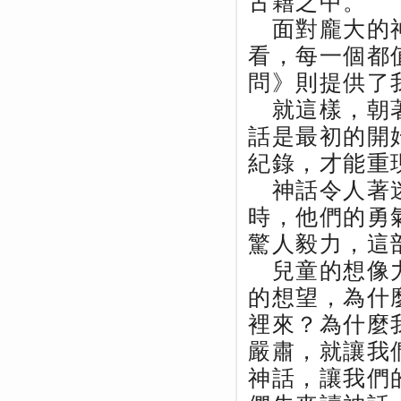
古籍之中。
面對龐大的神
看，每一個都
問》則提供了
就這樣，朝著
話是最初的開
紀錄，才能重
神話令人著迷
時，他們的勇
驚人毅力，這
兒童的想像力
的想望，為什
裡來？為什麼
嚴肅，就讓我
神話，讓我們