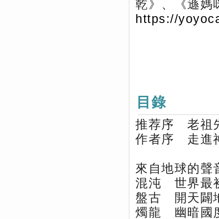
乾》、《遜媽
https://yoyo
目錄
推荐序 老祖
作者序 走進
來自地球的聲
混沌 世界最
盤古 開天闢
燭龍 幽暗國