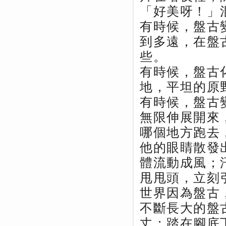
「好美呀！」
有時候，盤古
到多遠，在盤
些。
有時候，盤古
地，平坦的原
有時候，盤古
無限伸展開來
哪個地方跑去
他的眼睛散發
體流動成風；
甩甩頭，立刻
世界因為盤古
不斷長大的盤
丈；踏在腳底