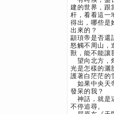
建的世界，跟
杆，看看這一
得出，哪些是
出來的？
顓頊帝是否還
怒觸不周山，
獸，能不能讓
望向北方，燭
光是怎樣的灑
護著白茫茫的
如果中央天帝
發呆的我？
神話，就是這
不停追尋。