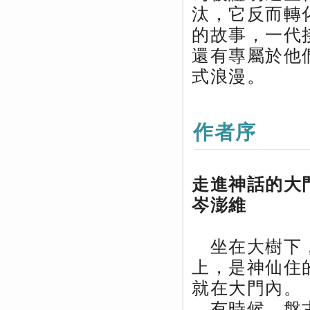
汰，它反而轉
的故事，一代
還有專屬於他
式浪漫。
作者序
走進神話的大
岑澎維
坐在大樹下，
上，是神仙住
就在大門內。
有時候，盤古