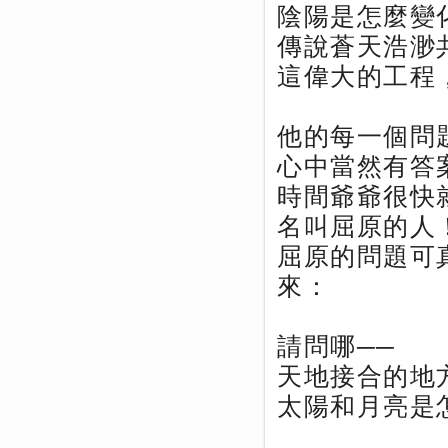
陰陽是怎麼變
傳說蒼天浩渺
這偉大的工程
他的每一個問
心中當然有答
時間爺爺很快
名叫屈原的人
屈原的問題可
來：
請問哪──
天地接合的地
太陽和月亮是