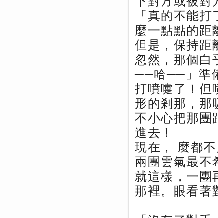
下對方或被對
「真的不能打
麼一點點的距
但是，保持距
忽然，那個白
──哈──」準
打噴嚏了！但
形的剎那，那
不小心把那團
進去！
現在， 麼都
兩團雲氣最不
就這樣，一團
那裡。眼看著