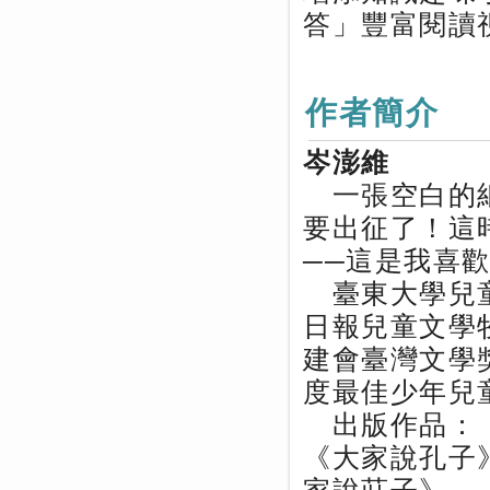
答」豐富閱讀
作者簡介
岑澎維
一張空白的紙
要出征了！這
──這是我喜
臺東大學兒童
日報兒童文學
建會臺灣文學
度最佳少年兒
出版作品：《
《大家說孔子