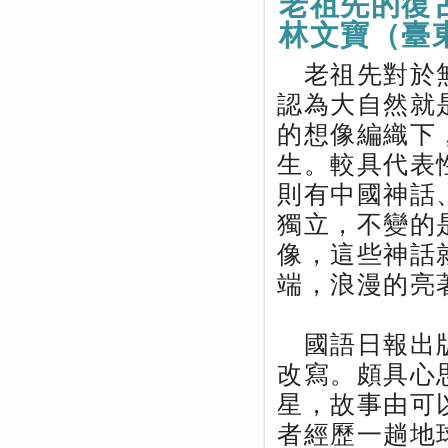
老祖先的復
林文寶（臺
老祖先對於無
認為大自然就
的想像編織下
生。較具代表
則有中國神話
獨立，不變的
像，這些神話
端，浪漫的亮
國語日報出版
改寫。頗具心
星，故事由可
者經歷一趟地