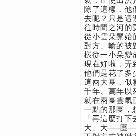
氣，正使出洪
除了這樣，他
去呢？只是這
往時間之河的
從小雲朵開始
對方、輸的被
樣從一小朵變
現在好啦，弄
他們是花了多
這兩大團，似
千年、萬年以
就在兩團雲氣
一點的那團，
「再這麼打下
大、大──團