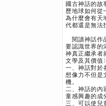
國古神話的故
歷地球如何從
為什麼會有天
代都還是無法
閱讀神話作品
要認識世界的
神真正繼承者
文學及其價值
一、神話對於
想像力不但是
機。
二、神話的內
童感興趣的成
三、可以使兒