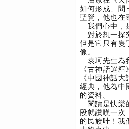
屈原在《天問
如何形成、問
聖賢，他也在
我們心中，是
對於想一探究
但是它只有隻
像。
袁珂先生為我
《古神話選釋
《中國神話大
經典，他為中
的資料。
閱讀是快樂的
段就讚嘆一次
的民族哇！我