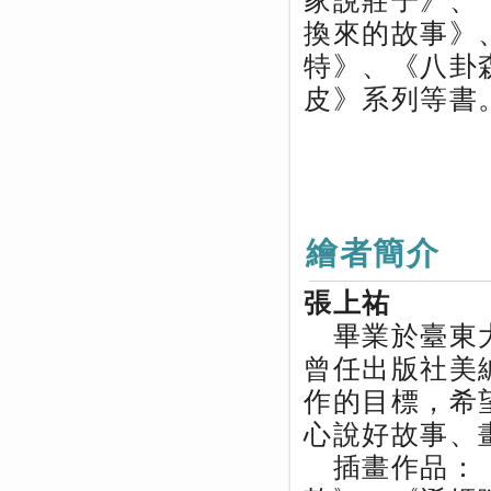
家說莊子》、
換來的故事》
特》、《八卦
皮》系列等書
繪者簡介
張上祐
畢業於臺東大
曾任出版社美
作的目標，希
心說好故事、
插畫作品：《