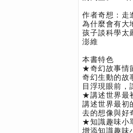
作者奇想：走
為什麼會有大
孩子談科學太
澎維
本書特色
★奇幻故事情
奇幻生動的故
目浮現眼前，
★講述世界最
講述世界最初
去的想像與好
★知識趣味小
增添知識趣味