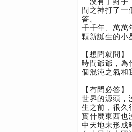
「沒有了對手
間之神打了一
答。
千千年、萬萬
顆新誕生的小
【想問就問】
時間爺爺，為
個混沌之氣和
【有問必答】
世界的源頭，
生之前，很久
實什麼東西也
中天地未形成