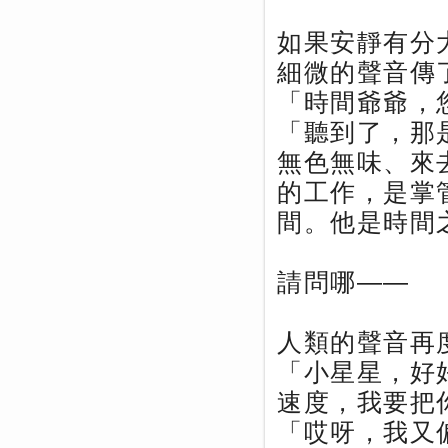
如果安靜有分
細微的聲音傳
「時間爺爺，
「聽到了，那
無色無味、來
的工作，是掌
間。他是時間
請問哪——
人類的聲音再
「小星星，好
速度，我要把
「哎呀，我又