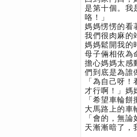
是第十個。我
咯！」
媽媽愣愣的看
我們很肉麻的
媽媽鬆開我的
母子倆相依為
擔心媽媽太感
們到底是為誰
「為自己呀！
才行啊！」媽
「希望車輪餅
大馬路上的車
「會的，無論
天漸漸暗了，