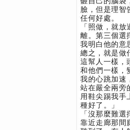
砸自己的腦袋
臉，但是理智
任何好處。
「照做，就放
離。第三個選
我明白他的意
總之，就是做
這幫人一樣，
和他們一樣，
我的心跳加速
站在嚴全兩旁
用鞋尖踢我手
種好了。」
「沒那麼難選
靠近走廊那間