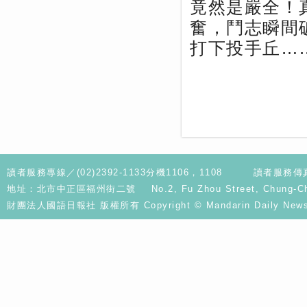
竟然是嚴全！
奮，鬥志瞬間
打下投手丘…
讀者服務專線／(02)2392-1133分機1106，1108
讀者服務傳真／
地址：北市中正區福州街二號 No.2, Fu Zhou Street, Chung-Cheng D
財團法人國語日報社 版權所有 Copyright © Mandarin Daily News. A