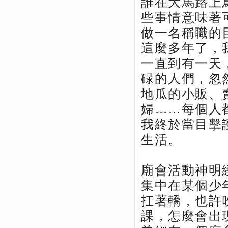
誰在大馬路上
些事情意味著
做一名稱職的
這麼多年了，
一直到有一天
碌的人們，忽
地瓜的小販、
婦……每個人
我終於當目擊
生活。
廟會活動神明
集中在某個少
扛著轎，也許
課，怎麼會出