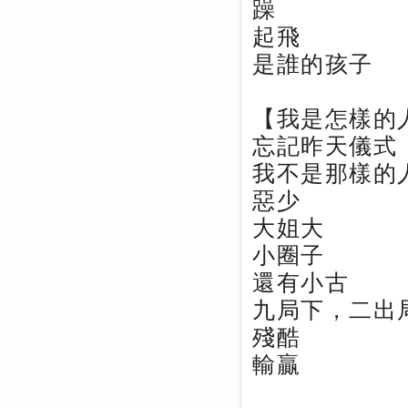
躁
起飛
是誰的孩子
【我是怎樣的
忘記昨天儀式
我不是那樣的
惡少
大姐大
小圈子
還有小古
九局下，二出
殘酷
輸贏