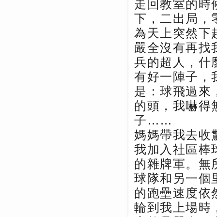
走回教室的時
下，二出局，
為天上突然下
嚴全沒有再找
兵的超人，什
有好一陣子，
是：球飛過來
的頭，我嚇得
子……
媽媽帶我去收
我加入社區棒
的雜牌軍。無
球隊和另一個
的跑壘速度依
輪到我上場時