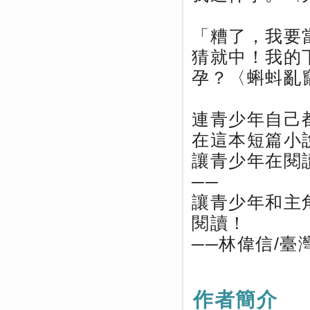
「糟了，我要
猜就中！我的
孕？〈蝌蚪亂
連青少年自己
在這本短篇小
讓青少年在閱
──
讓青少年和主
閱讀！
──林偉信/
作者簡介