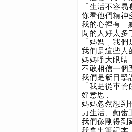
「生活不容易
你看他們精神
我的心裡有一
閒的人好太多
「媽媽，我們
我們是這些人
媽媽睜大眼睛
不敢相信一個
我們是新目擊
「我是從車輪
好意思。
媽媽忽然想到
力生活、勤奮
我們像剛得到
我拿出筆記本