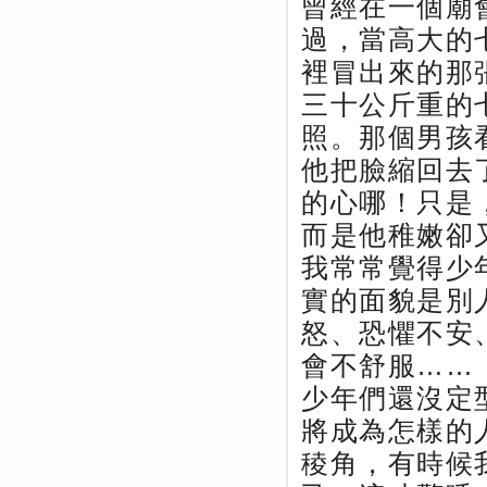
曾經在一個廟
過，當高大的
裡冒出來的那
三十公斤重的
照。那個男孩
他把臉縮回去
的心哪！只是
而是他稚嫩卻
我常常覺得少
實的面貌是別
怒、恐懼不安
會不舒服……
少年們還沒定
將成為怎樣的
稜角，有時候