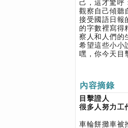
己，這才驚呼
觀察自己傾聽
接受國語日報
的字數裡寫得
察人和人們的
希望這些小小
嘿，你今天目
內容摘錄
目擊證人
很多人努力工
車輪餅攤車被