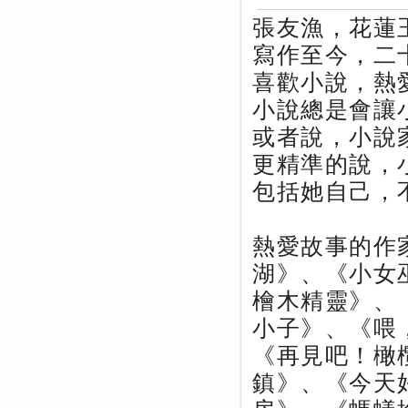
張友漁，花蓮
寫作至今，二
喜歡小說，熱
小說總是會讓
或者說，小說
更精準的說，
包括她自己，
熱愛故事的作
湖》、《小女
檜木精靈》、
小子》、《喂
《再見吧！橄
鎮》、《今天