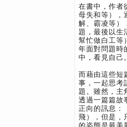
在書中，作者
母失和等），
解、霸凌等）
題，最後以生
幫忙做白工等
年面對問題時
中，看見自己
而藉由這些短
事，一起思考
題。雖然，主
透過一篇篇故
正向的訊息：
飛），但是，
的姿態是最美