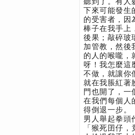
聽到了。有人
下來可能發生
的受害者，因
棒子在我手上
後果；敲碎玻
加管教，然後
的人的喉嚨，
呀！我怎麼這
不做，就讓你
就在我脹紅著
門也開了，一
在我們每個人
得倒退一步。
男人舉起拳頭
「猴死囝仔，