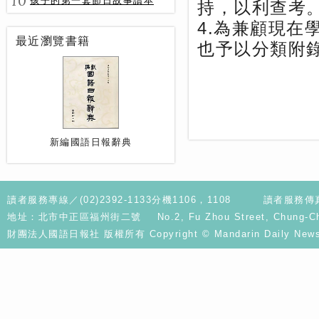
10
孩子的第一套節日故事讀本
持，以利查考
4.為兼顧現
最近瀏覽書籍
也予以分類附
新編國語日報辭典
讀者服務專線／(02)2392-1133分機1106，1108
讀者服務傳真／
地址：北市中正區福州街二號 No.2, Fu Zhou Street, Chung-Cheng D
財團法人國語日報社 版權所有 Copyright © Mandarin Daily News. A