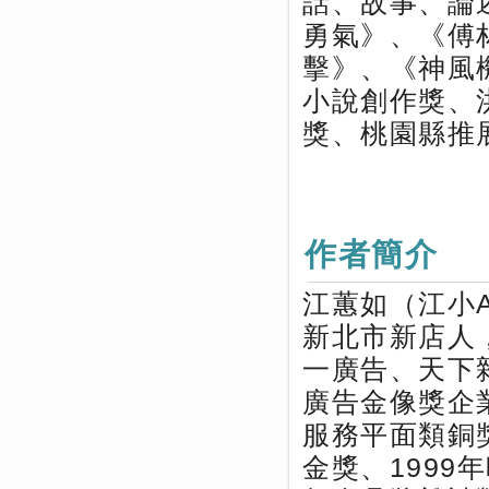
話、故事、論
勇氣》、《傅
擊》、《神風
小說創作獎、
獎、桃園縣推
作者簡介
江蕙如（江小
新北市新店人
一廣告、天下
廣告金像獎企
服務平面類銅
金獎、1999