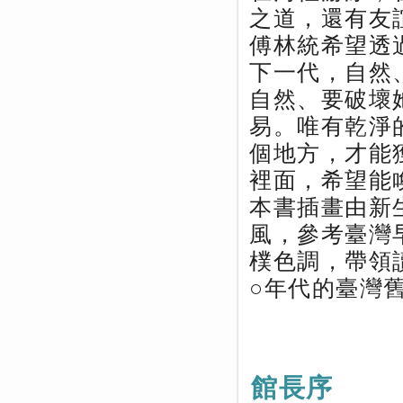
之道，還有友
傅林統希望透
下一代，自然
自然、要破壞
易。唯有乾淨
個地方，才能
裡面，希望能
本書插畫由新
風，參考臺灣
樸色調，帶領
○年代的臺灣
館長序