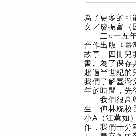
為了更多的可
文／廖振富（
二○一五年十
合作出版《臺
故事，四冊兒
書。為了保存
超過半世紀的
我們了解臺灣
年的時間，先
我們很高興
生、傅林統校
小A（江蕙如
作，我們十分