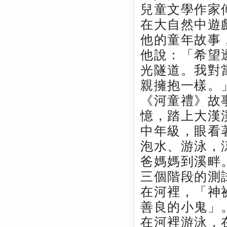
兒童文學作家
在大自然中遊
他的童年故事
他說：「希望
光隧道。我對
親擁抱一樣。
《河童禮》故
憶，踏上大漢
中年級，眼看
泡水、游泳，
爸媽媽到溪畔
三個階段的測
在河裡，「神
善良的小鬼」
在河裡游泳，