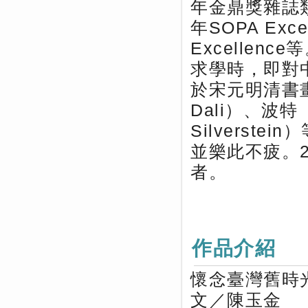
年金鼎獎雜誌類
年SOPA Excell
Excellence
求學時，即對
於宋元明清書畫
Dali）、波特（
Silvers
並樂此不疲。
者。
作品介紹
懷念臺灣舊時
文／陳玉金