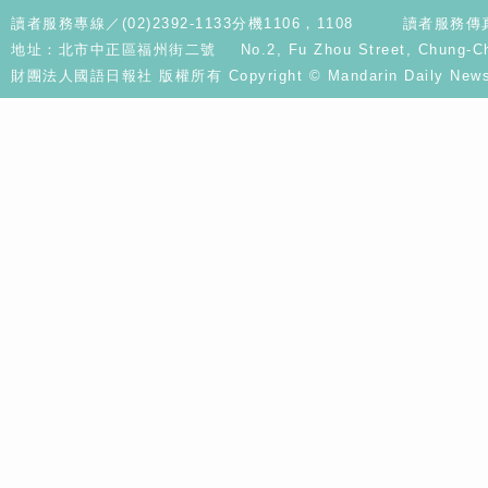
讀者服務專線／(02)2392-1133分機1106，1108
讀者服務傳真／
地址：北市中正區福州街二號 No.2, Fu Zhou Street, Chung-Cheng D
財團法人國語日報社 版權所有 Copyright © Mandarin Daily News. A