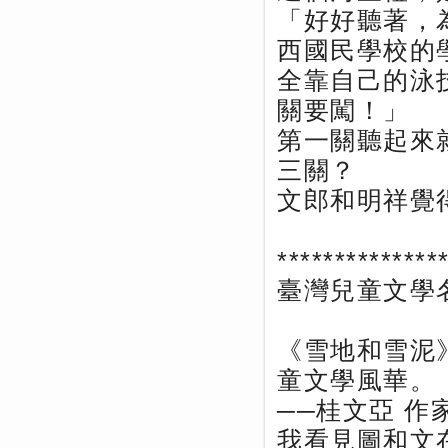
「好好聽著，
西國民學校的
全靠自己的泳
關要闖！」
第一關聽起來
三關？
文郎和明祥覺
**************
臺灣兒童文學
《雪地和雪泥
童文學風華。
──桂文亞 
我看見圖和文