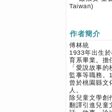
Taiwan)
作者簡介
傅林統
1933年出
育系畢業。擔
「愛說故事的
監事等職務。
曾於桃園縣文
人。
除兒童文學創
翻譯引進兒童