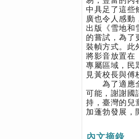
易，豐富的內
中具足了這些
廣也令人感動
出版《雪地和
的嘗試，為了
裝幀方式。此
將影音放置在「
專屬區域，民眾
見黃校長與傅
為了適應全
可能，謝謝國
持，臺灣的兒
加蓬勃發展，
內文摘錄