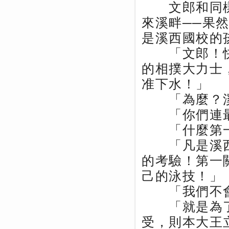
文郎和同樣
來溪畔──果
是溪西國校的
「文郎！快
的相撲大力士
准下水！」
「為麼？溪
「你們連最
「什麼第一
「凡是溪西
的考驗！第一
己的泳技！」
「我們不會
「就是為了
受，則本大王