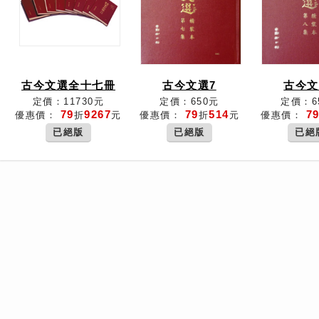
古今文選全十七冊
古今文選7
古今文
定價：11730元
定價：650元
定價：6
79
9267
79
514
7
優惠價：
折
元
優惠價：
折
元
優惠價：
已絕版
已絕版
已絕