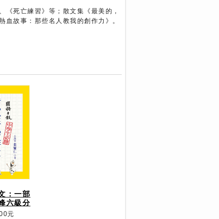
、《死亡練習》等；散文集《最美的，
熱血故事：那些名人教我的創作力》。
文：一部
峰六級分
00元