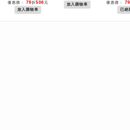
79
506
7
優惠價：
折
元
優惠價：
放入購物車
放入購物車
已絕