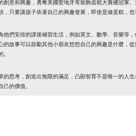
創意和興趣，勇奪美國聖地牙哥裝飾蛋糕大賽總冠軍。
項，只要讓孩子依著自己的興趣發展，即使是做蛋糕，也
他們安排的課後補習生活，例如英文、數學、音樂等，
心的故事可以鼓勵其他小朋友想想自己的興趣是什麼，從
的。
的思考，創造出無限的滿足，凸顯智育不是唯一的人生
自己的價值。