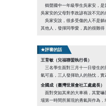
鶴聲國中一年級學生吳家安，是當
吳家安的父母對李政諺有說不完的
吳家安說，很多受傷的人不是躺在
其他人，發揮同學愛，真的很難得
★評審的話
王育敏（兒福聯盟執行長）
三名學生面對三月十一日發生的重
氣可嘉，三人發揮助人的熱忱，實
全國成（臺灣世展會社工處處長）
面對突如其來的大車禍，其驚嚇恐
場第一時間所展現的勇氣與作為，