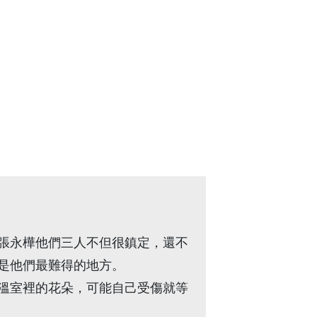
張永樺他們三人不但很鎮定，還不
是他們最難得的地方。
溫室裡的花朵，可能自己受傷就等