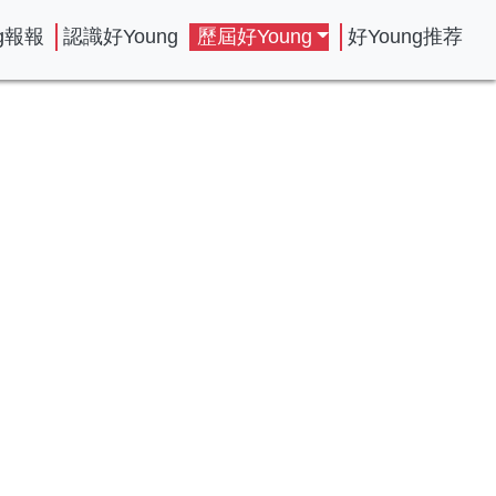
ng報報
認識好Young
歷屆好Young
好Young推荐