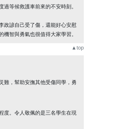
度過等候救護車前來的不安時刻。
李政諺自己受了傷，還能好心安慰
的機智與勇氣也很值得大家學習。
▲top
災難，幫助安撫其他受傷同學，勇
程度。令人敬佩的是三名學生在現