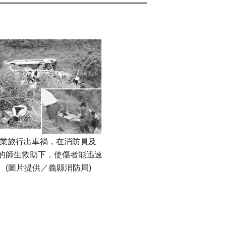
畢業旅行出車禍，在消防員及
的師生救助下，使傷者能迅速
。(圖片提供／義縣消防局)