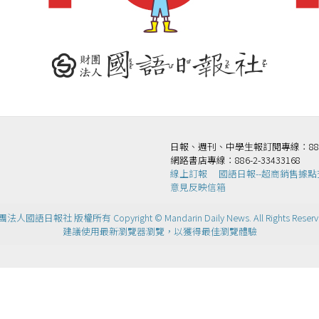
日報、週刊、中學生報訂閱專線：886-2-
網路書店專線：886-2-33433168
線上訂報
國語日報--超商銷售據點
意見反映信箱
法人國語日報社 版權所有 Copyright © Mandarin Daily News. All Rights Reserv
建議使用最新瀏覽器瀏覽，以獲得最佳瀏覽體驗