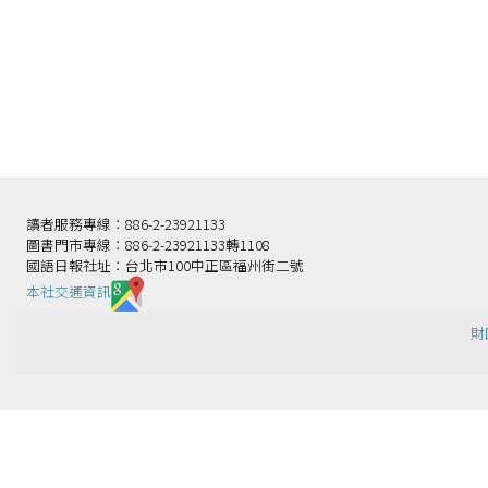
讀者服務專線：886-2-23921133
圖書門市專線：886-2-23921133轉1108
國語日報社址：台北市100中正區福州街二號
本社交通資訊️
財團