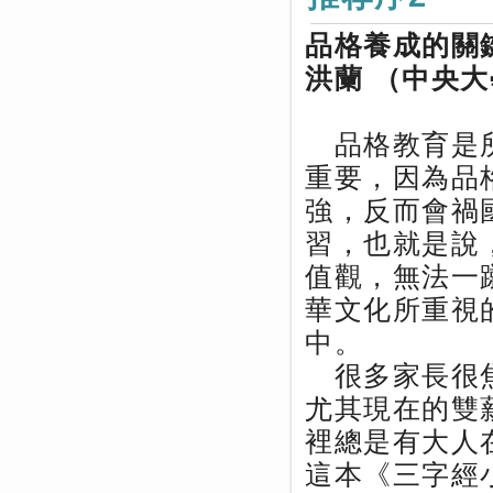
品格養成的關
洪蘭 （中央
品格教育是所
重要，因為品
強，反而會禍
習，也就是說
值觀，無法一
華文化所重視
中。
很多家長很焦
尤其現在的雙
裡總是有大人
這本《三字經