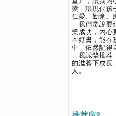
堂》，讓我內
梁，讓現代孩
仁愛、勤奮、
我們常說要給
業成功，內心
本好書，能在
中，依然記得
我誠摯推荐《
的滋養下成長
人。
推荐序2