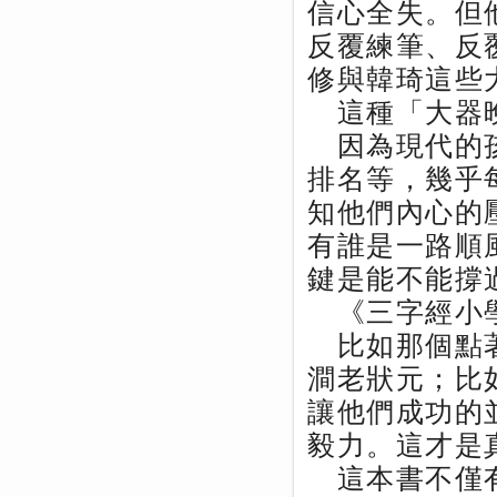
信心全失。但
反覆練筆、反
修與韓琦這些
這種「大器晚
因為現代的孩
排名等，幾乎
知他們內心的
有誰是一路順
鍵是能不能撐
《三字經小學
比如那個點著
澗老狀元；比
讓他們成功的
毅力。這才是
這本書不僅有