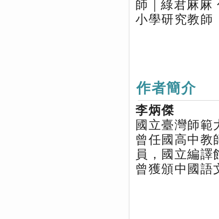
師｜綠君麻麻
小學研究教師
作者簡介
李炳傑
國立臺灣師範
曾任國高中教
員，國立編譯
曾獲頒中國語