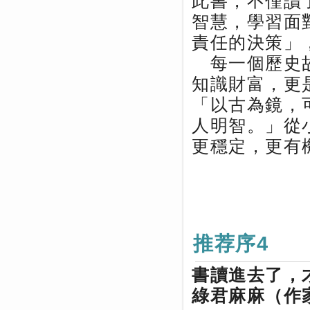
此書，不僅讀
智慧，學習面
責任的決策」
每一個歷史故
知識財富，更
「以古為鏡，
人明智。」從
更穩定，更有
推荐序4
書讀進去了，
綠君麻麻（作