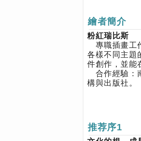
繪者簡介
粉紅瑞比斯
專職插畫工作
各樣不同主題
件創作，並能
合作經驗：南
構與出版社。
推荐序1