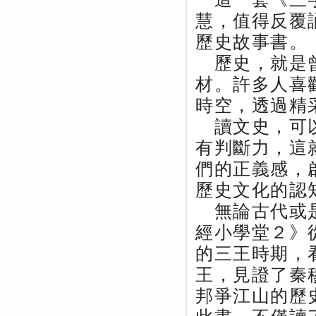
慧，值得反覆
歷史故事書。
歷史，就是曾
材。許多人喜
時空，透過精
讀文史，可以
有判斷力，這
們的正義感，
歷史文化的認
無論古代或是
經小學堂２》
的三王時期，
王，見證了秦
邦爭江山的歷