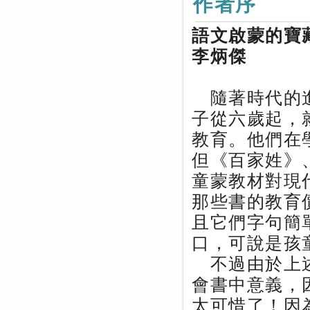
作者序
語文啟蒙的寶
李炳傑
隨著時代的進
子從六歲起，
教育。他們在
但《百家姓》
童蒙教材對現
那些書的教育
且它們字句簡
口，可說是孩
不過由於上述
會書中意義，
太可惜了！因