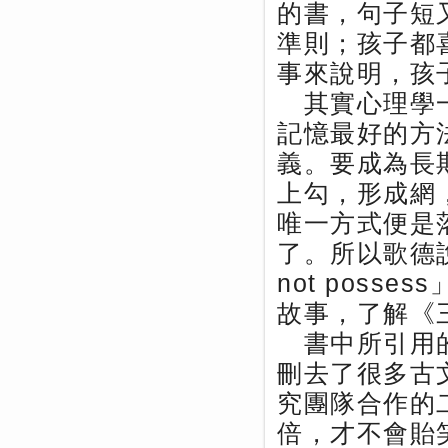
的書，句子短
準則；孩子都
事來說明，孩
其實心理學一
記憶最好的方
義。要成為長
上勾，形成網
唯一方式便是
了。所以歌德說「Wh
not pos
故事，了解《
書中所引用的
刪去了很多古
究團隊合作的
倍，才不會貽