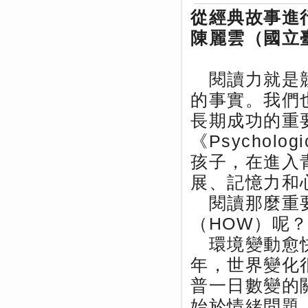
從經典故事進
陳麗雲（國立
閱讀力就是競
的事實。我們
長期成功的重
《Psycholo
孩子，在進入
展、記憶力和
閱讀那麼重要
（HOW）呢
環境變動愈快
年，世界變化
普一日數變的
始於情緒問題