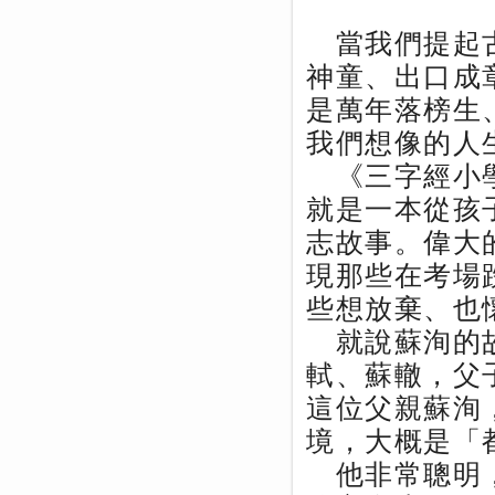
當我們提起古
神童、出口成
是萬年落榜生
我們想像的人
《三字經小學
就是一本從孩
志故事。偉大
現那些在考場
些想放棄、也
就說蘇洵的故
軾、蘇轍，父
這位父親蘇洵
境，大概是「
他非常聰明，