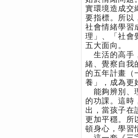
實環境造成交
要指標。所以，SEL
社會情緒學習
理」、「社會
五大面向。
生活的高手，
緒、覺察自我
的五年計畫（
養」，成為更
能夠辨別、理
的功課。這時
出，當孩子在
更加平穩。所
頓身心，學習
這一套《三字