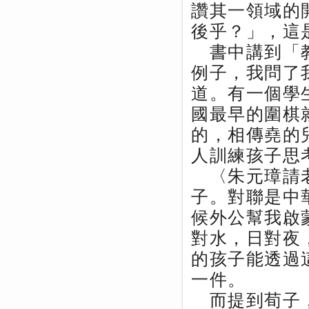
讚其一領域的
後乎？」，這
書中講到「教
例子，我問了
道。有一個學
國最早的圍棋
的，相傳堯的
人訓練孩子思
〈朱元璋請老
子。對聯是中
候外公幫我啟
對水，日對夜
的孩子能透過
一件。
而提到荀子，