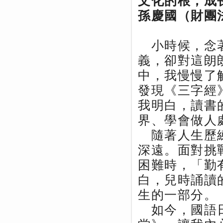
文化的根，成
孫慶國（財團
小時候，念著
義，卻對這朗
中，我慢慢了
發現《三字經
我明白，讀書
界、學會做人
隨著人生歷練
深遠。面對挑
困難時，「勤
白，兒時誦讀
生的一部分。
如今，國語日