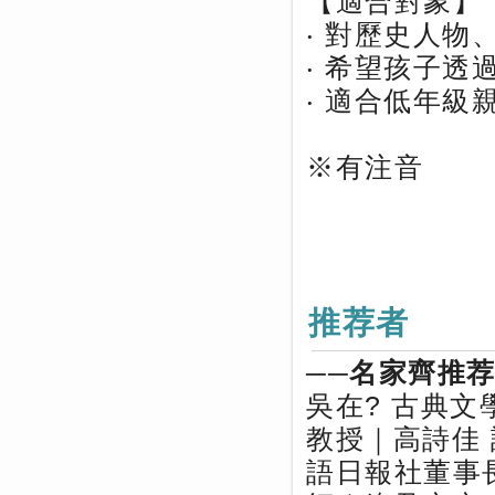
【適合對象】
‧ 對歷史人
‧ 希望孩子
‧ 適合低年
※有注音
推荐者
──名家齊推
吳在? 古典
教授｜高詩佳
語日報社董事