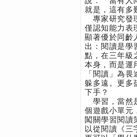
說：「當有人
就是，這有多
專家研究發現
僅認知能力表
顯著優於同齡
出：閱讀是學
點，在三年級
本身，而是運
「閱讀」為畏
躲多遠。更多
下手？
學習，當然是
個遊戲小單元
闖關學習閱讀
以從閱讀《三