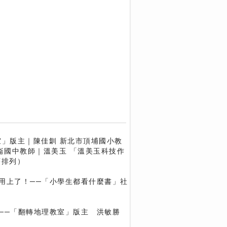
室」版主｜陳佳釧 新北市頂埔國小教
崙國中教師｜溫美玉 「溫美玉科技作
序排列）
用上了！──「小學生都看什麼書」社
──「翻轉地理教室」版主 洪敏勝