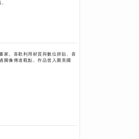
萬。
畫家。喜歡利用材質與數位拼貼、喜
過圖像傳達觀點。作品曾入圍美國