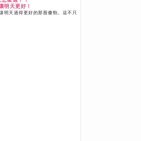
讓明天更好！
讓明天過得更好的那股傻勁。這不只