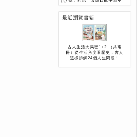
10
孩子的第一套節日故事讀本
最近瀏覽書籍
古人生活大揭密1+2 （共兩
冊）從生活角度看歷史，古人
這樣拆解24個人生問題！