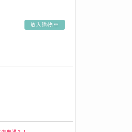
放入購物車
竟怎麼過？！