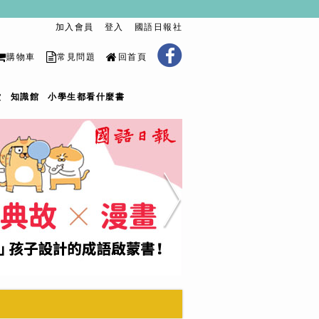
加入會員
登入
國語日報社
購物車
常見問題
回首頁
堂
知識館
小學生都看什麼書