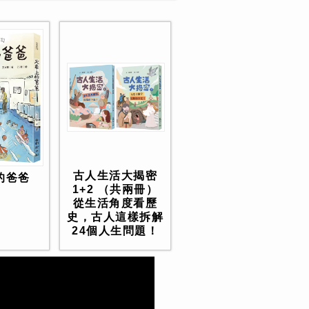
古人生活大揭密
的爸爸
1+2 （共兩冊）
從生活角度看歷
史，古人這樣拆解
24個人生問題！