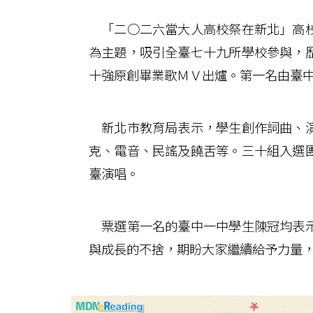
「二○二六當大人高校祭在新北」高校
為主題，吸引全臺七十九所學校參與，
十強原創畢業歌ＭＶ出爐。第一名由臺
新北市教育局表示，學生創作詞曲、演
克、電音、民謠及饒舌等。三十組入選
臺演唱。
票選第一名的臺中一中學生陳冠均表示
與成長的不捨，期盼大家繼續給予力量