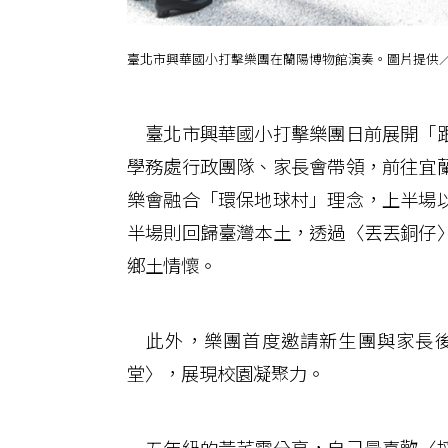
臺北市興華國小打擊樂團在蘭陽博物館演奏。圖片提供
臺北市興華國小打擊樂團日前展開「跟
學務處行政團隊、家長會帶領，前往宜
樂會融合「環保地球村」理念，上半場
半場則回歸臺灣本土，透過〈丟丟銅仔
鄉土情懷。
此外，樂團首度邀請新生團與家長後
堂〉，展現校園凝聚力。