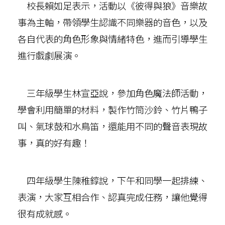
校長賴如足表示，活動以《彼得與狼》音樂故
事為主軸，帶領學生認識不同樂器的音色，以及
各自代表的角色形象與情緒特色，進而引導學生
進行戲劇展演。
三年級學生林宣亞說，參加角色魔法師活動，
學會利用簡單的材料，製作竹筒沙鈴、竹片鴨子
叫、氣球鼓和水鳥笛，還能用不同的聲音表現故
事，真的好有趣！
四年級學生陳稚錞說，下午和同學一起排練、
表演，大家互相合作、認真完成任務，讓他覺得
很有成就感。