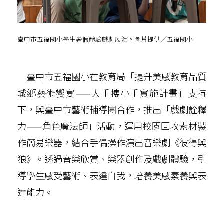
臺中市五福國小學生暑假體驗戲劇展演。圖片提供／五福國小
臺中市五福國小在教育局「提升美感教育品質
城鄉藝術饗宴——大手攜小手實施計畫」支持
下，與臺中市藝術輔導團合作，推出「戲劇詮釋
力——角色魔法師」活動，運用校園回收素材製
作簡易樂器，結合手偶操作演出音樂劇《彼得與
狼》。透過音樂欣賞、樂器創作及戲劇體驗，引
導學生感受藝術、表達自我，培養美感素養與表
達能力。