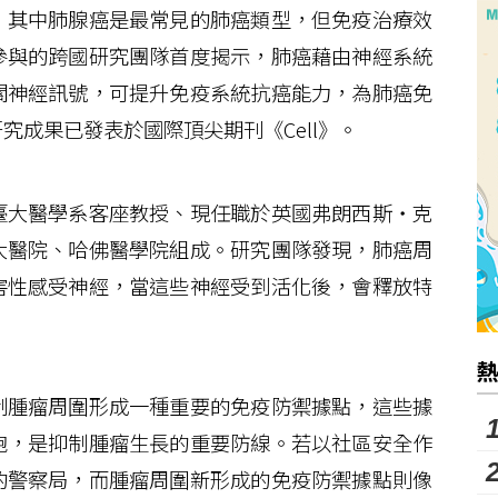
其中肺腺癌是最常見的肺癌類型，但免疫治療效
參與的跨國研究團隊首度揭示，肺癌藉由神經系統
關神經訊號，可提升免疫系統抗癌能力，為肺癌免
究成果已發表於國際頂尖期刊《Cell》。
大醫學系客座教授、現任職於英國弗朗西斯‧克
大醫院、哈佛醫學院組成。研究團隊發現，肺癌周
害性感受神經，當這些神經受到活化後，會釋放特
腫瘤周圍形成一種重要的免疫防禦據點，這些據
胞，是抑制腫瘤生長的重要防線。若以社區安全作
的警察局，而腫瘤周圍新形成的免疫防禦據點則像