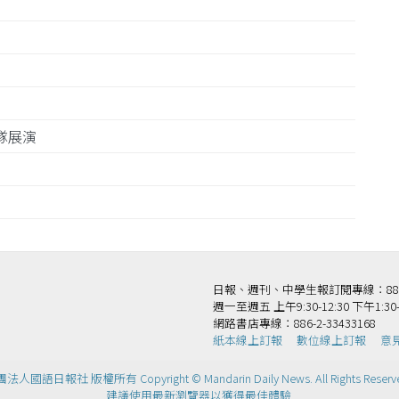
團隊展演
務
日報、週刊、中學生報訂閱專線：886-2-
週一至週五 上午9:30-12:30 下午1:30-
網路書店專線：886-2-33433168
紙本線上訂報
數位線上訂報
意
法人國語日報社 版權所有 Copyright © Mandarin Daily News. All Rights Reserv
建議使用最新瀏覽器以獲得最佳體驗