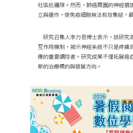
社區巡邏隊。然而，肺癌周圍的神經猶
立與運作，使免疫細胞無法有效集結，
研究召集人李力恩博士表示，該研究首
互作用機制，揭示神經系統不只是疼痛
應的重要調控者。研究成果不僅拓展癌
新的治療標的與發展方向。