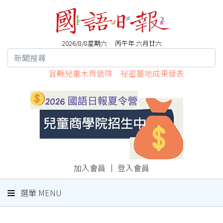
2026/8/8星期六 丙午年 六月廿六
宜縣兒童木育營隊 祕密基地成果發表
加入會員
｜
登入會員
選單 MENU