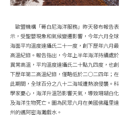
歐盟機構「哥白尼海洋服務」昨天發布報告表
示，受聖嬰現象和氣候變遷影響，今年六月全球
海面平均溫度達攝氏二十一度，創下歷年六月最
高溫紀錄。報告指出，今年上半年海洋持續處於
異常高溫，平均溫度達攝氏二十點九四度，也創
下歷年第二高溫紀錄，僅略低於二○二四年；在
此期間，全球百分之八十二海域遭熱浪侵襲。科
學家憂心，海洋升溫恐影響天氣，導致珊瑚白化
及海洋生物死亡。圖為民眾六月在美國佛羅里達
州的邁阿密海灘戲水。