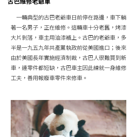
古巴維修老爺車
一輛典型的古巴老爺車日前停在路邊，車下躺
著一名男子，正在維修。這輛車十分老舊，烤漆
大片剝落，車主用油漆補上。古巴的老爺車，多
半是一九五九年共產黨執政前從美國進口；後來
由於美國長年實施經濟制裁，古巴人很難買到新
車，連零件都短缺，古巴車主因此練就一身維修
工夫，善用報廢車零件來修車。