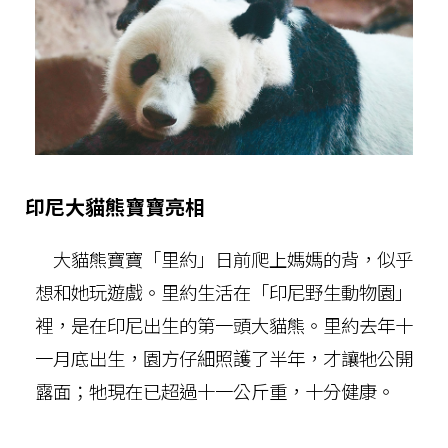
印尼大貓熊寶寶亮相
大貓熊寶寶「里約」日前爬上媽媽的背，似乎
想和她玩遊戲。里約生活在「印尼野生動物園」
裡，是在印尼出生的第一頭大貓熊。里約去年十
一月底出生，園方仔細照護了半年，才讓牠公開
露面；牠現在已超過十一公斤重，十分健康。