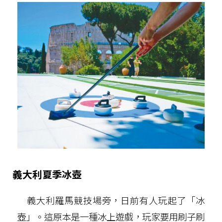
義大利夏季冰壺
義大利羅馬競技場旁，日前有人玩起了「冰
壺」。這原本是一種冰上遊戲，玩家要用刷子刷