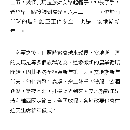
山區，幾個艾瑪拉族婦女舉起帽子，伸長了手，
希望早一點接觸到陽光。六月二十一日，位於南
半球的玻利維亞正值冬至，也是「安地斯新
年」。
冬至之後，日照時數會越來越長，安地斯山區
的艾瑪拉等多個族群認為，這象徵新的農業循環
開始，因此把冬至視為新年第一天。安地斯新年
當天，他們會聚在高處，穿上隆重的禮服，飲酒
跳舞，徹夜不睡，迎接陽光到來。安地斯新年是
玻利維亞國定節日，全國放假，各地政要也會在
這天出席新年儀式。