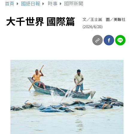
首頁
國語日報
時事
國際新聞
大千世界 國際篇
文／王士誠 圖／美聯社
(2026/6/28)