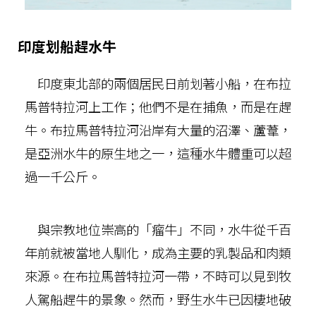
印度划船趕水牛
印度東北部的兩個居民日前划著小船，在布拉
馬普特拉河上工作；他們不是在捕魚，而是在趕
牛。布拉馬普特拉河沿岸有大量的沼澤、蘆葦，
是亞洲水牛的原生地之一，這種水牛體重可以超
過一千公斤。
與宗教地位崇高的「瘤牛」不同，水牛從千百
年前就被當地人馴化，成為主要的乳製品和肉類
來源。在布拉馬普特拉河一帶，不時可以見到牧
人駕船趕牛的景象。然而，野生水牛已因棲地破