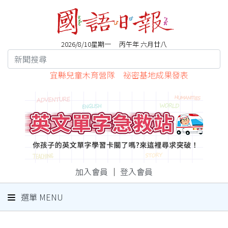
2026/8/10星期一 丙午年 六月廿八
宜縣兒童木育營隊 祕密基地成果發表
加入會員
｜
登入會員
選單 MENU