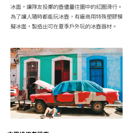
冰面，讓隊友投擲的壺儘量往圖中的紅圈滑行。
為了讓人隨時都能玩冰壺，有廠商用特殊塑膠模
擬冰面，製造出可在夏季戶外玩的冰壺器材。