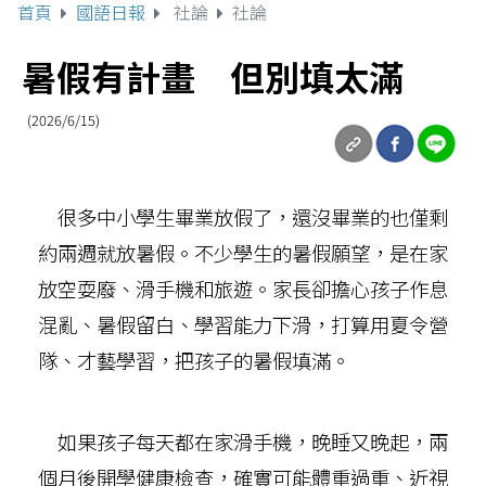
首頁
國語日報
社論
社論
暑假有計畫 但別填太滿
(2026/6/15)
很多中小學生畢業放假了，還沒畢業的也僅剩
約兩週就放暑假。不少學生的暑假願望，是在家
放空耍廢、滑手機和旅遊。家長卻擔心孩子作息
混亂、暑假留白、學習能力下滑，打算用夏令營
隊、才藝學習，把孩子的暑假填滿。
如果孩子每天都在家滑手機，晚睡又晚起，兩
個月後開學健康檢查，確實可能體重過重、近視