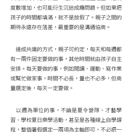
度數增加，也可能衍生沉迷成癮問題。但如果把
孩子的時間都填滿，就不是放假了。親子之間的
期待永遠存在落差，最重要的是溝通協商。
達成共識的方式，親子可約定，每天和每週都
有一兩件固定要做的事，其他時間就由孩子自主
安排。每天要做的事，例如閱讀、運動、寫作業
或幫忙做家事，時間不必長，量也不必多，但商
量選定後，每天一定要做。
以週為單位的事，不論是夏令營隊、才藝學
習、學校夏日樂學活動，甚至是各種線上自學課
程，整個暑假選定一兩項為主軸即可，不必把一