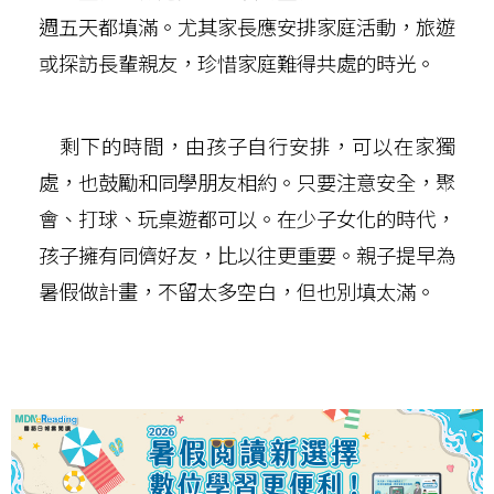
週五天都填滿。尤其家長應安排家庭活動，旅遊
或探訪長輩親友，珍惜家庭難得共處的時光。
剩下的時間，由孩子自行安排，可以在家獨
處，也鼓勵和同學朋友相約。只要注意安全，聚
會、打球、玩桌遊都可以。在少子女化的時代，
孩子擁有同儕好友，比以往更重要。親子提早為
暑假做計畫，不留太多空白，但也別填太滿。