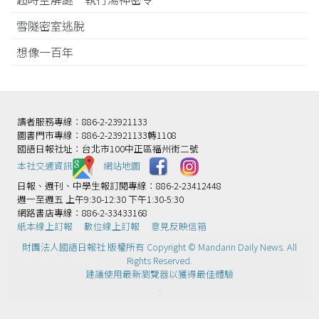
雪隧密室逃脫
想像一百年
讀者服務專線：886-2-23921133
圖書門市專線：886-2-23921133轉1108
國語日報社址：台北市100中正區福州街二號
本社交通資訊️
網站地圖
日報、週刊、中學生報訂閱專線：886-2-23412448
週一至週五 上午9:30-12:30 下午1:30-5:30
網路書店專線：886-2-33433168
紙本線上訂報
數位線上訂報
意見反映信箱
財團法人國語日報社 版權所有 Copyright © Mandarin Daily News. All
Rights Reserved.
建議使用最新瀏覽器以獲得最佳體驗
.