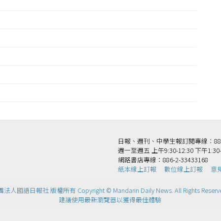
日報、週刊、中學生報訂閱專線：886-2-
週一至週五 上午9:30-12:30 下午1:30-
網路書店專線：886-2-33433168
紙本線上訂報
數位線上訂報
意
法人國語日報社 版權所有 Copyright © Mandarin Daily News. All Rights Reserv
建議使用最新瀏覽器以獲得最佳體驗