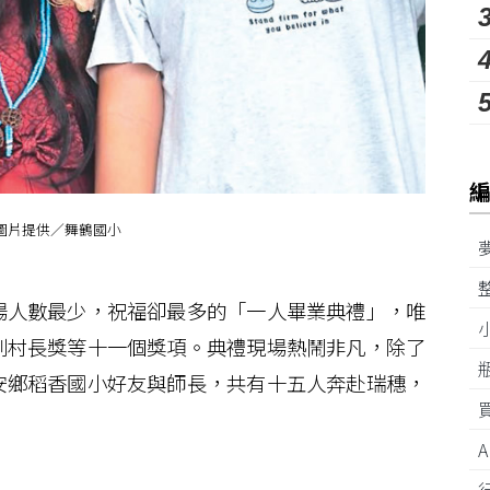
。圖片提供／舞鶴國小
人數最少，祝福卻最多的「一人畢業典禮」，唯
到村長獎等十一個獎項。典禮現場熱鬧非凡，除了
安鄉稻香國小好友與師長，共有十五人奔赴瑞穗，