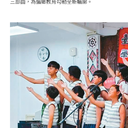
三部曲，為偏鄉教育勾勒全新輪廓。