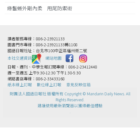
綠鬣蜥外剛內柔 甩尾防禦術
讀者服務專線：886-2-23921133
圖書門市專線：886-2-23921133轉1108
國語日報社址：台北市100中正區福州街二號
本社交通資訊️
網站地圖
日報、週刊、中學生報訂閱專線：886-2-23412448
週一至週五 上午9:30-12:30 下午1:30-5:30
網路書店專線：886-2-33433168
紙本線上訂報
數位線上訂報
意見反映信箱
財團法人國語日報社 版權所有 Copyright © Mandarin Daily News. All
Rights Reserved.
建議使用最新瀏覽器以獲得最佳體驗
.