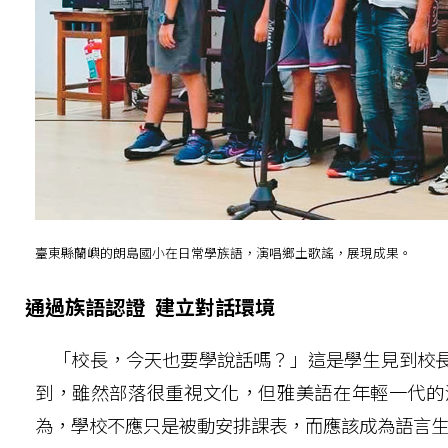
臺東縣蘭嶼的朗島國小在日常學族語，演唱鄉土歌謠，展現成果。
通過族語認證 建立對話環境
「校長，今天也要學說話嗎？」這是學生見到校長
到，雖然部落很重視文化，但雅美語在年輕一代的
為，學校不應只是被動安排課表，而應該成為語言