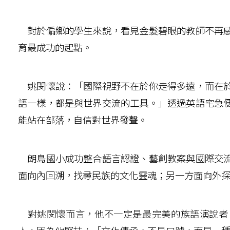
對於偏鄉的學生來說，看見金髮碧眼的教師不再感
育最成功的起點。
姚閔懷說：「國際視野不在於你走得多遠，而在於
語一樣，都是與世界交流的工具。」透過英語宅急
能站在部落，自信對世界發聲。
朗島國小成功整合語言認證、藝創教案與國際交流
面向內回溯，找尋民族的文化靈魂；另一方面向外
對姚閔懷而言，他不一定是最完美的族語演說者