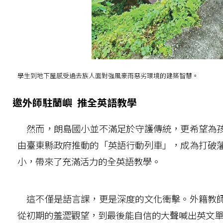
學生到地下屋感受過去族人面對強風豪雨惡劣環境的建築智慧。
邀外師駐蘭嶼 推全英語教學
然而，朗島國小並不滿足於守護傳統，更希望為孩
由臺東縣政府推動的「英語行動列車」，成為打破
小，帶來了充滿活力的全英語教學。
這不僅是語言課，更是深度的文化衝擊。外籍教師
從初期的羞澀觀望，到最後能自信的大聲喊出英文