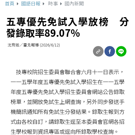
首頁
國語日報
時事
國內新聞
五專優先免試入學放榜 分
發錄取率89.07％
沈育如／臺北報導 (2026/6/12)
技專校院招生委員會聯合會六月十一日表示，
一一五學年度五專優先免試入學招生在一一五學
年度五專優先免試入學招生委員會網站公告錄取
榜單，並開放免試生上網查詢，另外同步發送手
機簡訊通知所有免試生分發結果。錄取生報到方
式由各校自訂，請錄取生逕至本委員會官網各招
生學校報到資訊專區或逕向所錄取學校查詢。