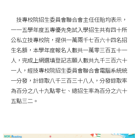
技專校院招生委員會聯合會主任任貽均表示，
一一五學年度五專優先免試入學招生共有四十所
公私立技專校院，提供一萬兩千七百六十四名招
生名額，本學年度報名人數共一萬零三百五十一
人，完成上網選填登記志願人數共九千三百六十
一人，經技專校院招生委員會聯合會電腦系統統
一分發，計錄取八千三百三十八人，分發錄取率
為百分之八十九點零七、總招生率為百分之六十
五點三二。