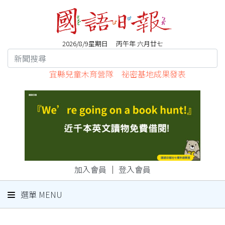
2026/8/9星期日 丙午年 六月廿七
宜縣兒童木育營隊 祕密基地成果發表
加入會員
｜
登入會員
選單 MENU