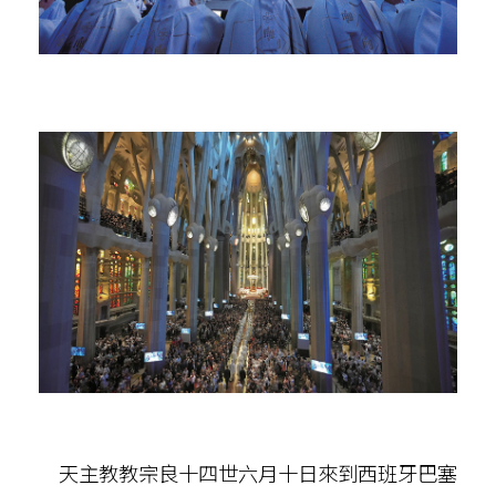
天主教教宗良十四世六月十日來到西班牙巴塞