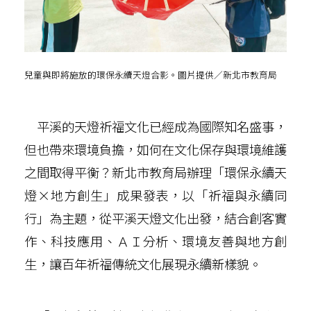
兒童與即將施放的環保永續天燈合影。圖片提供／新北市教育局
平溪的天燈祈福文化已經成為國際知名盛事，
但也帶來環境負擔，如何在文化保存與環境維護
之間取得平衡？新北市教育局辦理「環保永續天
燈×地方創生」成果發表，以「祈福與永續同
行」為主題，從平溪天燈文化出發，結合創客實
作、科技應用、ＡＩ分析、環境友善與地方創
生，讓百年祈福傳統文化展現永續新樣貌。