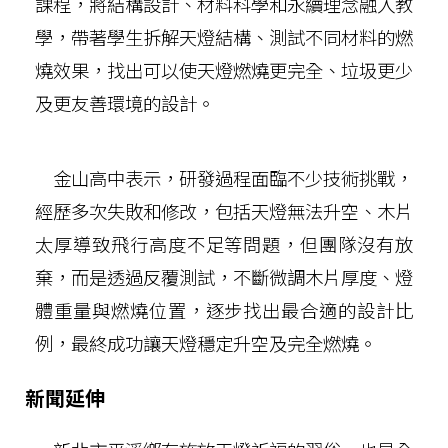
課程，將結構設計、材料科學和永續理念融入教
學，帶著學生拆解天燈結構、測試不同材料的燃
燒效果，找出可以使天燈燃燒更完全、垃圾更少
及更友善環境的設計。
金山高中表示，研發過程面臨不少技術挑戰，
經歷多次失敗和修改，包括天燈無法升空、木片
太厚導致飛行高度不足等問題，但團隊沒有放
棄，而是透過反覆測試，不斷微調木片厚度、燈
體重量與燃燒位置，逐步找出最合適的設計比
例，最終成功讓天燈穩定升空及完全燃燒。
新聞延伸