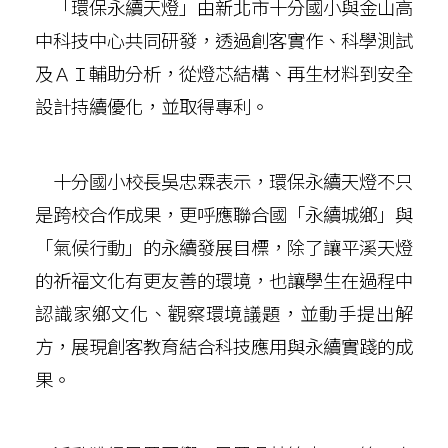
「環保永續天燈」由新北市十分國小與金山高
中科技中心共同研發，透過創客實作、科學測試
及ＡＩ輔助分析，從燈芯結構、再生材料到安全
設計持續優化，並取得專利。
十分國小校長吳忠霖表示，環保永續天燈不只
是跨校合作成果，更呼應聯合國「永續城鄉」與
「氣候行動」的永續發展目標，除了讓平溪天燈
的祈福文化有更友善的環境，也讓學生在過程中
認識家鄉文化、觀察環境議題，並動手提出解
方，展現創客教育結合科技應用與永續實踐的成
果。