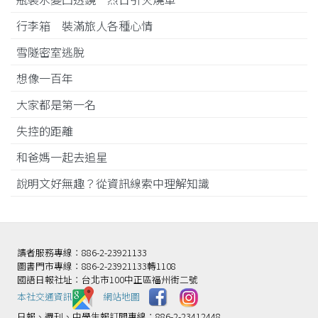
行李箱 裝滿旅人各種心情
雪隧密室逃脫
想像一百年
大家都是第一名
失控的距離
和爸媽一起去追星
說明文好無趣？從資訊線索中理解知識
讀者服務專線：886-2-23921133
圖書門市專線：886-2-23921133轉1108
國語日報社址：台北市100中正區福州街二號
本社交通資訊️
網站地圖
日報、週刊、中學生報訂閱專線：886-2-23412448