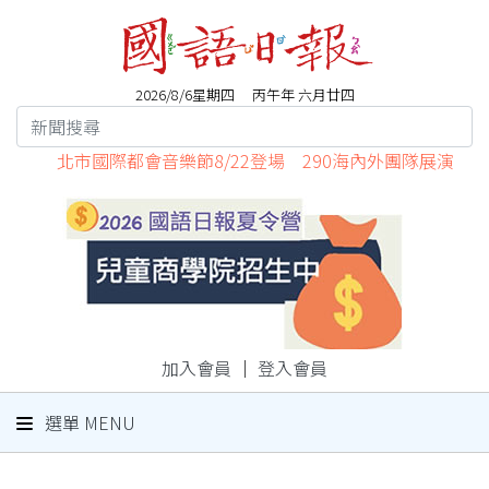
2026/8/6星期四 丙午年 六月廿四
北市國際都會音樂節8/22登場 290海內外團隊展演
加入會員
｜
登入會員
選單 MENU