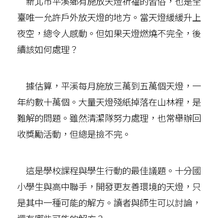
新北市平溪鄉有施放天燈祈福的習俗，也是全
臺唯一允許戶外放天燈的地方。當天燈緩緩升上
夜空，總令人感動。但如果天燈燃燒不完全，後
續該如何處理？
據估算，平溪每月施放三萬到五萬個天燈，一
年約數十萬個。大量天燈殘紙掉落在山林裡，是
難解的問題。雖然清潔隊努力處理，也常舉辦回
收獎勵活動，但總是撿不完。
這是學校課程與學生行動的最佳議題。十分國
小學生與高中聯手，開發更友善環境的天燈，只
是其中一種可能的解方。讀者與師生可以討論，