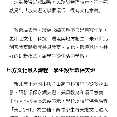
活動獲得民眾回響。民眾吳若筠表示，第一次
感受到「放天燈可以很環保、很有文化意義」。
教育局表示，環保永續天燈不只是創客作品，
更串起文化、科技、環境與地方創生，未來新北
創客教育將發展兼具教育、文化、環境與地方共
好的創新模式，讓學生從生活中學習。
地方文化融入課程 學生設計環保天燈
新北市十分國小與金山高中科技中心從教育出
發，研發環保永續天燈，兼具教育和環保意義。
十分國小校長吳忠霖表示，學校以校訂特色課程
「天LIGHT」為主軸，帶領學生將天燈文化融入