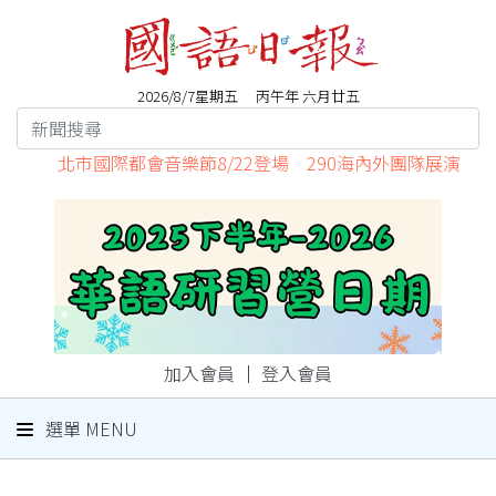
2026/8/7星期五 丙午年 六月廿五
北市國際都會音樂節8/22登場 290海內外團隊展演
加入會員
｜
登入會員
選單 MENU