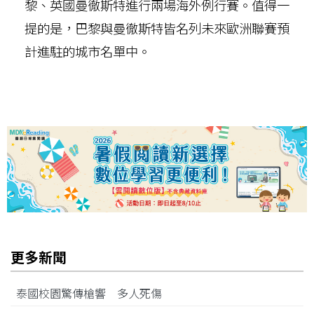
黎、英國曼徹斯特進行兩場海外例行賽。值得一
提的是，巴黎與曼徹斯特皆名列未來歐洲聯賽預
計進駐的城市名單中。
更多新聞
泰國校園驚傳槍響 多人死傷