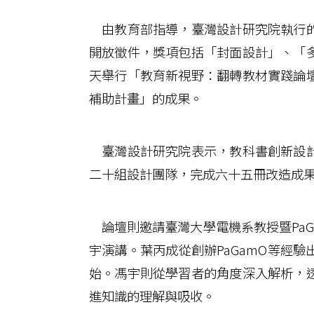
由教育部指導，臺灣設計研究院執行的
開放徵件，獎項包括「封面設計」、「
天舉行「教育新視野：翻轉教材實踐論
補助計畫」的成果。
臺灣設計研究院表示，教科書創新設計
二十組設計團隊，完成六十五冊改造成
論壇則邀請臺灣大學電機系教授暨PaGam
宇演講。葉丙成從創辦PaGamO等經
始。馮宇則從學習者的角度深入解析，
進知識的理解與吸收。