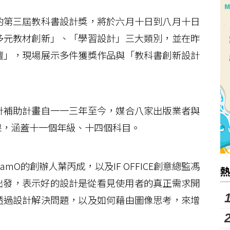
第三屆教科書設計獎，將於六月十日到八月十日
多元教材創新」、「學習設計」三大類別，並在昨
壇」，現場展示多件獲獎作品與「教科書創新設計
補助計畫自一一三年至今，媒合八家出版業者與
果，涵蓋十一個年級、十四個科目。
O的創辦人葉丙成，以及IF OFFICE創意總監馮
驗出發，表示好的設計是從看見使用者的真正需求開
透過設計解決問題，以及如何藉由圖像思考，來增