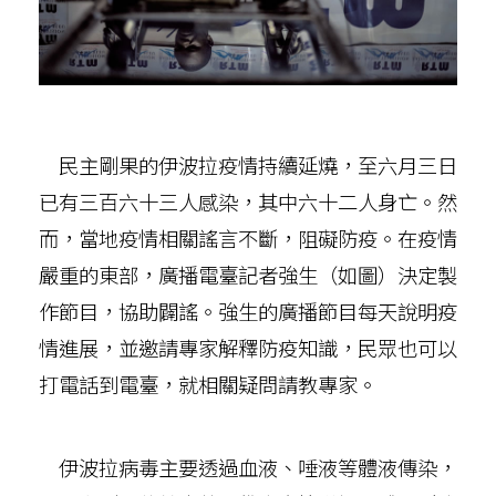
民主剛果的伊波拉疫情持續延燒，至六月三日
已有三百六十三人感染，其中六十二人身亡。然
而，當地疫情相關謠言不斷，阻礙防疫。在疫情
嚴重的東部，廣播電臺記者強生（如圖）決定製
作節目，協助闢謠。強生的廣播節目每天說明疫
情進展，並邀請專家解釋防疫知識，民眾也可以
打電話到電臺，就相關疑問請教專家。
伊波拉病毒主要透過血液、唾液等體液傳染，