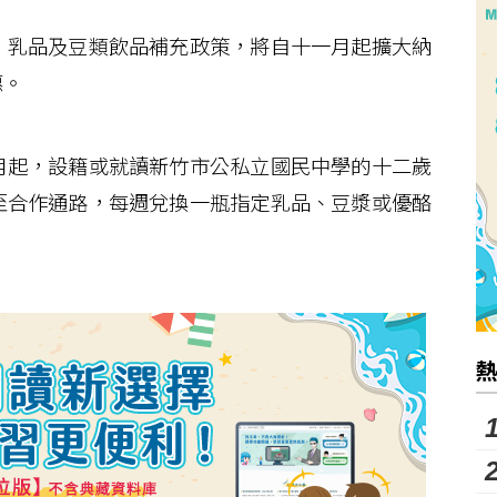
乳品及豆類飲品補充政策，將自十一月起擴大納
惠。
起，設籍或就讀新竹市公私立國民中學的十二歲
至合作通路，每週兌換一瓶指定乳品、豆漿或優酪