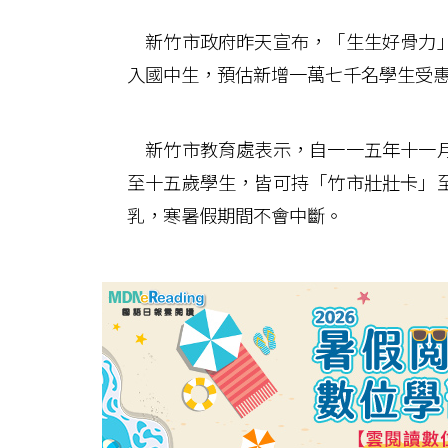
新竹市政府昨天宣布，「生生好骨力」
入國中生，預估新增一萬七千名學生受
新竹市教育處表示，自一一五年十一月
至十五歲學生，皆可持「竹市壯壯卡」
乳，寒暑假期間不會中斷。