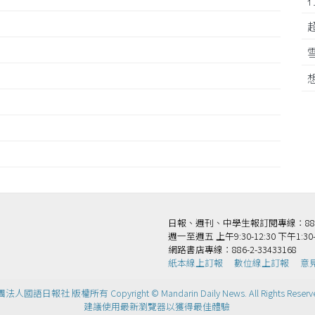
王
日報、週刊、中學生報訂閱專線：886-2-
週一至週五 上午9:30-12:30 下午1:30-
網路書店專線：886-2-33433168
紙本線上訂報
數位線上訂報
意
法人國語日報社 版權所有 Copyright © Mandarin Daily News. All Rights Reserv
建議使用最新瀏覽器以獲得最佳體驗