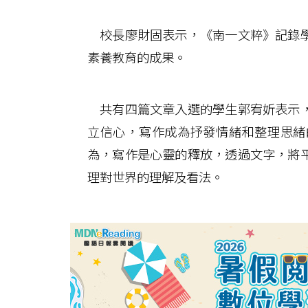
校長廖財固表示，《南一文粹》記錄學
素養教育的成果。
共有四篇文章入選的學生郭宥妡表示，
立信心，寫作成為抒發情緒和整理思緒
為，寫作是心靈的釋放，透過文字，將
理對世界的理解及看法。