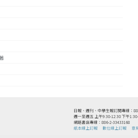
顯著
日報、週刊、中學生報訂閱專線：886-2-
週一至週五 上午9:30-12:30 下午1:30-
網路書店專線：886-2-33433168
紙本線上訂報
數位線上訂報
意