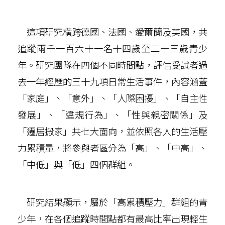
這項研究橫跨德國、法國、愛爾蘭及英國，共
追蹤兩千一百六十一名十四歲至二十三歲青少
年。研究團隊在四個不同時間點，評估受試者過
去一年經歷的三十九項日常生活事件，內容涵蓋
「家庭」、「意外」、「人際困擾」、「自主性
發展」、「違規行為」、「性與親密關係」及
「遷居搬家」共七大面向，並依照各人的生活壓
力累積量，將參與者區分為「高」、「中高」、
「中低」與「低」四個群組。
研究結果顯示，屬於「高累積壓力」群組的青
少年，在各個追蹤時間點都有最高比率出現輕生