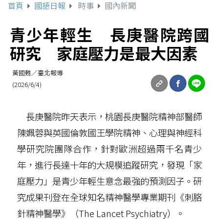
首頁
國語日報
時事
國內新聞
青少年輕生 長庚醫院跨國
研究 家庭壓力是最大因素
黃國甦／臺北報導
(2026/6/4)
長庚醫院昨天表示，桃園長庚醫院精神部醫師
陳姵蓉與英國倫敦國王學院精神、心理與神經科
學研究院團隊合作，針對歐洲超過兩千名青少
年，進行長達十年的大規模追蹤研究，發現「家
庭壓力」是青少年輕生意念最強的預測因子。研
究成果刊登在全球知名精神醫學專業期刊《刺胳
針精神醫學》（The Lancet Psychiatry）。