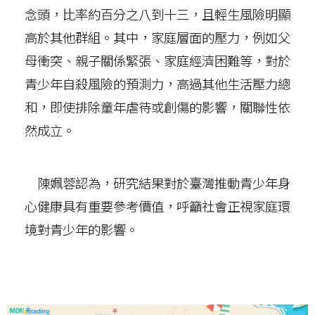
念頭，比率約百分之八到十三，且輕生風險明顯
高於其他群組。其中，家庭層面的壓力，例如父
母衝突、親子關係緊張、家庭經濟困難等，對於
青少年自殺風險的預測力，高過其他生活壓力總
和，即使排除童年虐待或創傷的影響，關聯性依
然成立。
陳姵蓉認為，研究結果對於臺灣推動青少年身
心健康具有重要參考價值，呼籲社會正視家庭環
境對青少年的影響。