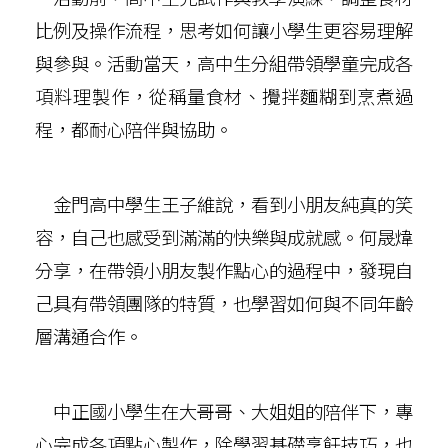
比例及操作流程，思考如何讓小學生更容易理解
與參與。活動當天，高中生分組帶領學童完成各
項料理製作，從稱量食材、攪拌麵糊到烹煮過
程，都耐心陪伴與協助。
金門高中學生王子維說，看到小朋友純真的笑
容，自己也感受到滿滿的快樂與成就感。何晟煒
分享，在帶領小朋友製作點心的過程中，發現自
己具有帶領團隊的特質，也學習如何與不同年齡
層溝通合作。
中正國小學生在大哥哥、大姐姐的陪伴下，專
心完成各項點心製作，除學習基礎烹飪技巧，也