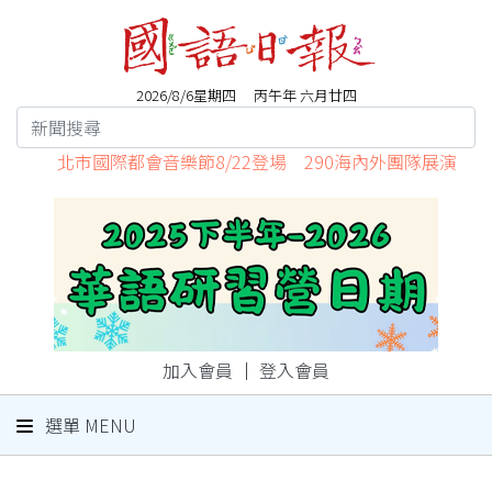
2026/8/6星期四 丙午年 六月廿四
北市國際都會音樂節8/22登場 290海內外團隊展演
加入會員
｜
登入會員
選單 MENU