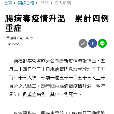
首頁
國語日報
時事
國內新聞
腸病毒疫情升溫 累計四例
重症
黃國甦／臺北報導
(2026/6/3)
衛福部疾管署昨天公布最新疫情週報指出，五
月二十四日至三十日腸病毒門急診就診計五千五
百七十三人次，較前一週五千一百五十三人上升
百分之八點二，顯示國內腸病毒疫情升溫；今年
累計四例重症病例，其中一例死亡。
疾管署指出，腸病毒易於人口密集且互動頻繁