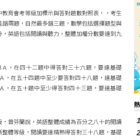
教育會考等級加標示與答對題數對照表，，考生
能錯兩題，自然最多錯三題，數學包括選擇題型與
分，英語包括閱讀與聽力，整體加權分數要達到九
Ａ，在四十二題中得答對三十六題，要達基礎
Ａ，在五十四題中至少要答對四十八題，達基礎
Ａ，在五十題中至少得答對四十三題，要達基礎
，曾芬蘭說，英語整體成績為百分之八十的閱讀
斷整體等級，閱讀要達精熟得答對三十八題，基礎