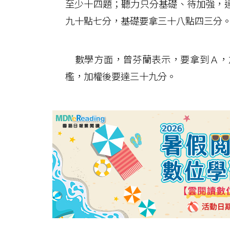
至少十四題；聽力只分基礎、待加強，
九十點七分，基礎要拿三十八點四三分
數學方面，曾芬蘭表示，要拿到Ａ，
檻，加權後要達三十九分。