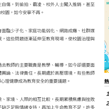
自傷，到偷拍、霸凌、校外人士闖入推銷，甚至
的校園，如今安寧不再。
面臨少子化、家庭功能弱化、網路成癮、社群媒
戰，這些問題逐漸延伸至教育現場，使校園治理與
去教師的主要職責是教學、輔導，如今卻還要面
體輿論、法律責任，長期處於高壓環境，有些教師
師心理健康成為教育安全的重要議題。
、家境、人際的相互比較，長期累積焦慮與挫敗
子缺乏足夠情緒支持，再加上生命教育不足，許多