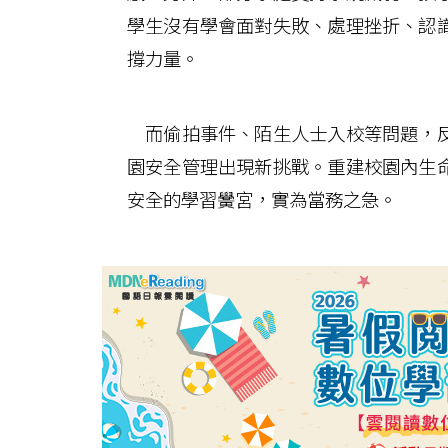
學生沒有學會面對失敗、處理挫折、認
撐力量。
而偷拍事件、陌生人士入校等問題，反
園安全管理出現新挑戰。重建校園內生
安全的學習黌宮，實為當務之急。