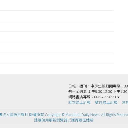
日報、週刊、中學生報訂閱專線：886-2-
週一至週五 上午9:30-12:30 下午1:30-
網路書店專線：886-2-33433168
紙本線上訂報
數位線上訂報
意
法人國語日報社 版權所有 Copyright © Mandarin Daily News. All Rights Reserv
建議使用最新瀏覽器以獲得最佳體驗