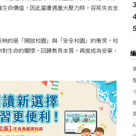
識生命價值，因此當遭遇重大壓力時，容易失去支
映的是「開放校園」與「安全校園」的衝突，校
命對生命的關懷，回歸教育本質，再度成為安寧、