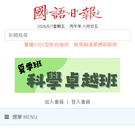
2026/8/7星期五 丙午年 六月廿五
臺鐵3000型新自強號 推車廂清潔通報服務
加入會員
｜
登入會員
選單 MENU