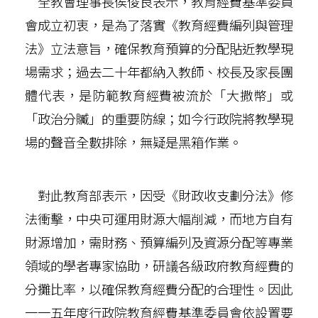
全教會理事長侯俊良表示，教育經費基準委員
會成立初衷，是為了落實《教育經費編列與管理
法》立法意旨，確保教育預算的分配貼近教學現
場需求；過去二十年都納入教師、校長及家長團
體代表，是防範教育經費被流於「大撒幣」或
「政治分贓」的重要防線；如今行政院將教學現
場的聲音全數排除，無疑是黑箱作業。
對此教育部表示，因受《財政收支劃分法》修
法衝擊，中央可運用財源大幅削減，而地方自有
財源增加，需財務、預算編列及資源分配等專業
領域的學者專家協助，研議各級政府教育經費的
分攤比率，以確保教育經費分配的合理性。因此
一一五年度行政院教育經費基準委員會依設置要