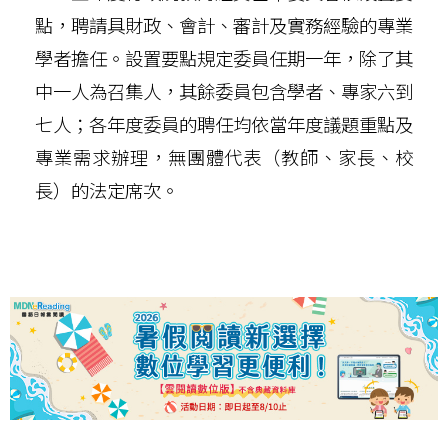
點，聘請具財政、會計、審計及實務經驗的專業
學者擔任。設置要點規定委員任期一年，除了其
中一人為召集人，其餘委員包含學者、專家六到
七人；各年度委員的聘任均依當年度議題重點及
專業需求辦理，無團體代表（教師、家長、校
長）的法定席次。