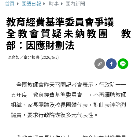
首頁
國語日報
時事
國內新聞
教育經費基準委員會爭議
全教會質疑未納教團 教
部：因應財劃法
沈育如／臺北報導 (2026/6/3)
全國教師會昨天召開記者會表示，行政院一一
五年度「教育經費基準委員會」，不再續聘教師
組織、家長團體及校長團體代表，對此表達強烈
譴責，要求行政院恢復多元代表性。