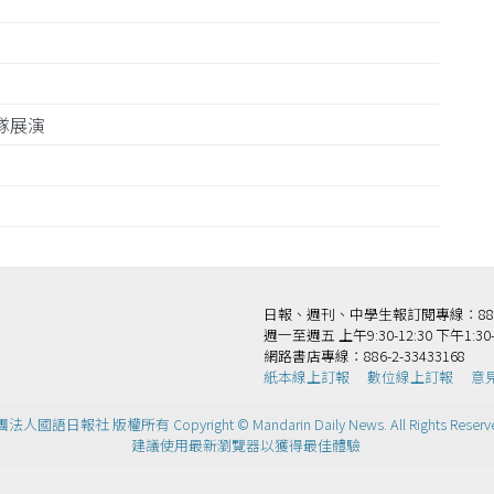
團隊展演
務
日報、週刊、中學生報訂閱專線：886-2-
週一至週五 上午9:30-12:30 下午1:30-
網路書店專線：886-2-33433168
紙本線上訂報
數位線上訂報
意
法人國語日報社 版權所有 Copyright © Mandarin Daily News. All Rights Reserv
建議使用最新瀏覽器以獲得最佳體驗