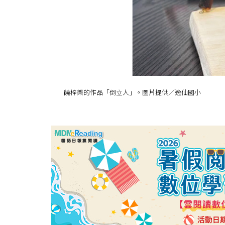
饒梓樂的作品「倒立人」。圖片提供／逸仙國小