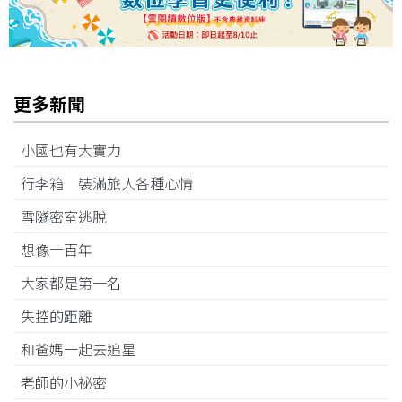
更多新聞
小國也有大實力
行李箱 裝滿旅人各種心情
雪隧密室逃脫
想像一百年
大家都是第一名
失控的距離
和爸媽一起去追星
老師的小祕密