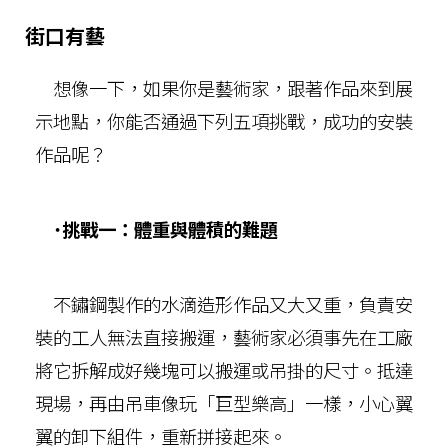
街口有藝
想像一下，如果你是藝術家，跟著作品來到展
示地點，你能否通過下列五項挑戰，成功的安裝
作品呢？
˙挑戰一：體重與體積的難題
不鏽鋼製作的水滴造形作品又大又重，負責安
裝的工人無法直接搬運，藝術家必須事先在工廠
將它拆解成好幾塊可以搬運或吊掛的尺寸。抵達
現場，再由吊車像玩「巨型樂高」一樣，小心翼
翼的卸下組件，重新拼接起來。