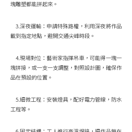
塊雕塑都能拼起來。
3.深夜運輸：申請特殊路權，利用深夜將作品
載到指定地點，避開交通尖峰時段。
4.現場對位：藝術家指揮吊車，可能得一塊一
塊拼接，或一支一支調整，對照設計圖，確保作
品在預設的位置。
5.細微工程：安裝燈具，配好電力管線，防水
工程等。
6.固定結構：工人進行高溫焊接，把作品鎖在