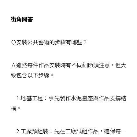
街角問答
Ｑ安裝公共藝術的步驟有哪些？
Ａ雖然每件作品安裝時有不同細節須注意，但大
致包含以下步驟。
1.地基工程：事先製作水泥臺座與作品支撐結
構。
2.工廠預組裝：先在工廠試組作品，確保每一