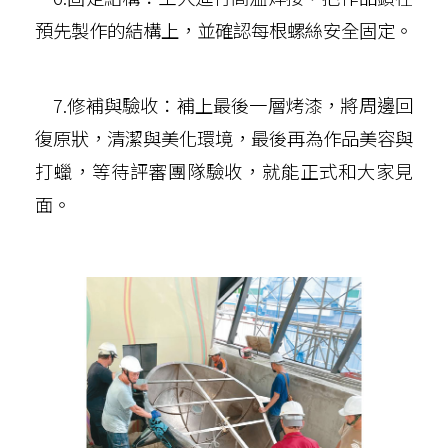
預先製作的結構上，並確認每根螺絲安全固定。
7.修補與驗收：補上最後一層烤漆，將周邊回
復原狀，清潔與美化環境，最後再為作品美容與
打蠟，等待評審團隊驗收，就能正式和大家見
面。