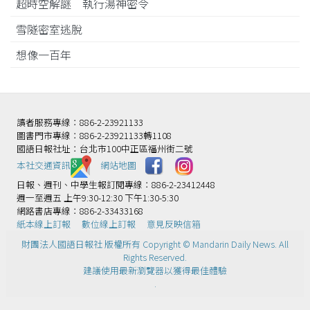
超時空解謎 執行湯神密令
雪隧密室逃脫
想像一百年
讀者服務專線：886-2-23921133
圖書門市專線：886-2-23921133轉1108
國語日報社址：台北市100中正區福州街二號
本社交通資訊️
網站地圖
日報、週刊、中學生報訂閱專線：886-2-23412448
週一至週五 上午9:30-12:30 下午1:30-5:30
網路書店專線：886-2-33433168
紙本線上訂報
數位線上訂報
意見反映信箱
財團法人國語日報社 版權所有 Copyright © Mandarin Daily News. All
Rights Reserved.
建議使用最新瀏覽器以獲得最佳體驗
.