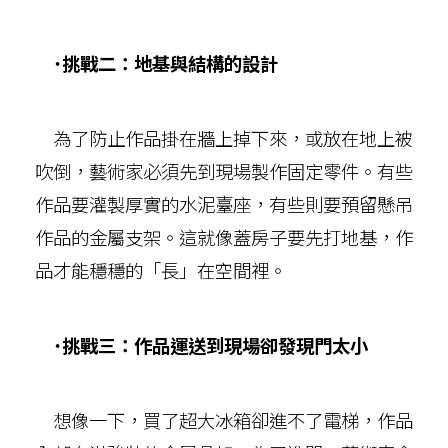
˙挑戰二：地基與結構的設計
為了防止作品掛在牆上掉下來，或放在地上被
吹倒，藝術家必須先到現場製作固定零件。有些
作品要灌製厚實的水泥臺座，有些則要預留懸吊
作品的金屬支架。這就像蓋房子要先打地基，作
品才能穩穩的「長」在空間裡。
˙挑戰三：作品運送到現場卻發現門太小
想像一下，買了超大冰箱卻進不了電梯，作品