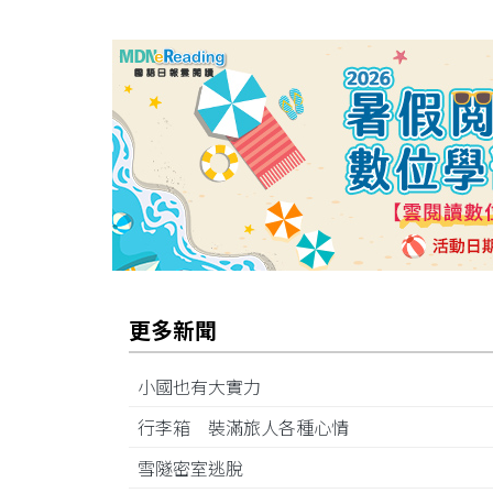
更多新聞
小國也有大實力
行李箱 裝滿旅人各種心情
雪隧密室逃脫