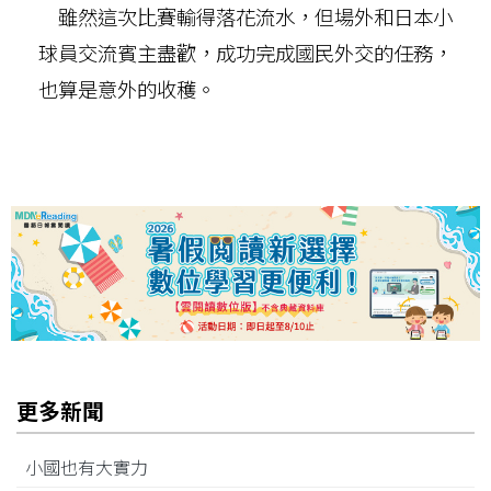
雖然這次比賽輸得落花流水，但場外和日本小
球員交流賓主盡歡，成功完成國民外交的任務，
也算是意外的收穫。
更多新聞
小國也有大實力