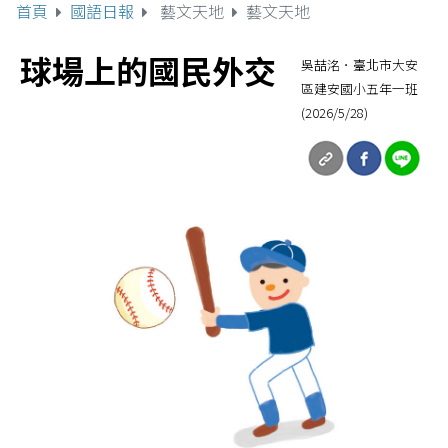
首頁
國語日報
藝文天地
藝文天地
球場上的國民外交
吳喆洺．臺北市大安
區建安國小五年一班
(2026/5/28)