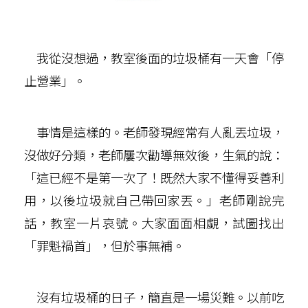
我從沒想過，教室後面的垃圾桶有一天會「停
止營業」。
事情是這樣的。老師發現經常有人亂丟垃圾，
沒做好分類，老師屢次勸導無效後，生氣的說：
「這已經不是第一次了！既然大家不懂得妥善利
用，以後垃圾就自己帶回家丟。」老師剛說完
話，教室一片哀號。大家面面相覷，試圖找出
「罪魁禍首」，但於事無補。
沒有垃圾桶的日子，簡直是一場災難。以前吃