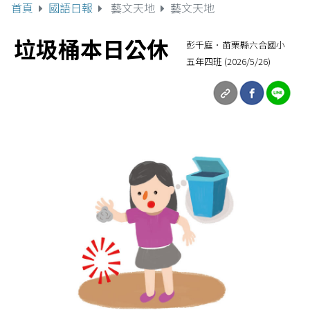
首頁
國語日報
藝文天地
藝文天地
垃圾桶本日公休
彭千庭．苗栗縣六合國小
五年四班 (2026/5/26)