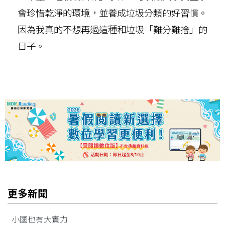
會珍惜乾淨的環境，並養成垃圾分類的好習慣。
因為我真的不想再過這種和垃圾「難分難捨」的
日子。
更多新聞
小國也有大實力