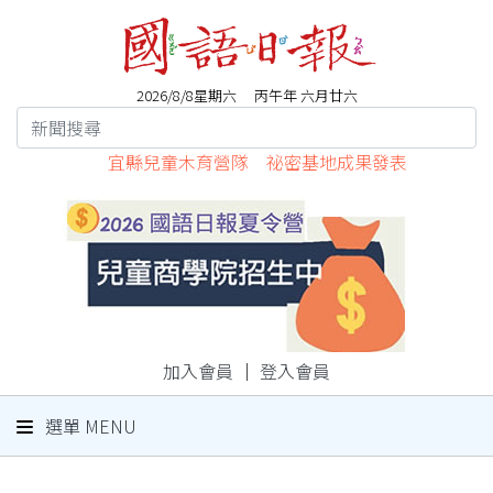
2026/8/8星期六 丙午年 六月廿六
宜縣兒童木育營隊 祕密基地成果發表
加入會員
｜
登入會員
選單 MENU