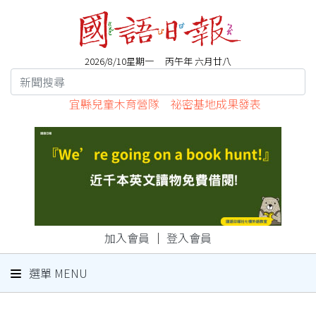
2026/8/10星期一 丙午年 六月廿八
宜縣兒童木育營隊 祕密基地成果發表
加入會員
｜
登入會員
選單 MENU