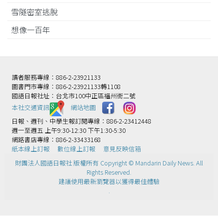
雪隧密室逃脫
想像一百年
讀者服務專線：886-2-23921133
圖書門市專線：886-2-23921133轉1108
國語日報社址：台北市100中正區福州街二號
本社交通資訊️
網站地圖
日報、週刊、中學生報訂閱專線：886-2-23412448
週一至週五 上午9:30-12:30 下午1:30-5:30
網路書店專線：886-2-33433168
紙本線上訂報
數位線上訂報
意見反映信箱
財團法人國語日報社 版權所有 Copyright © Mandarin Daily News. All
Rights Reserved.
建議使用最新瀏覽器以獲得最佳體驗
.