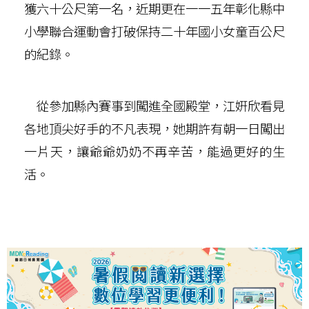
獲六十公尺第一名，近期更在一一五年彰化縣中
小學聯合運動會打破保持二十年國小女童百公尺
的紀錄。
從參加縣內賽事到闖進全國殿堂，江姸欣看見
各地頂尖好手的不凡表現，她期許有朝一日闖出
一片天，讓爺爺奶奶不再辛苦，能過更好的生
活。