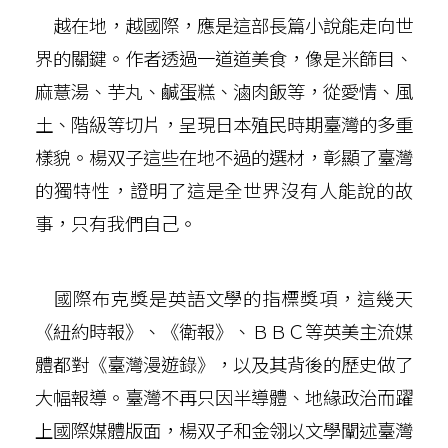
越在地，越國際，應是這部長篇小說能走向世
界的關鍵。作者透過一道道美食，像是米篩目、
麻薏湯、芋丸、鹹蛋糕、滷肉飯等，從愛情、風
土、階級等切片，呈現日本殖民時期臺灣的多重
樣貌。楊双子這些在地不過的選材，彰顯了臺灣
的獨特性，證明了這是全世界沒有人能說的故
事，只有我們自己。
國際布克獎是英語文學的指標獎項，這幾天
《紐約時報》、《衛報》、ＢＢＣ等英美主流媒
體都對《臺灣漫遊錄》，以及其背後的歷史做了
大幅報導。臺灣不再只因半導體、地緣政治而躍
上國際媒體版面，楊双子和金翎以文學闡述臺灣