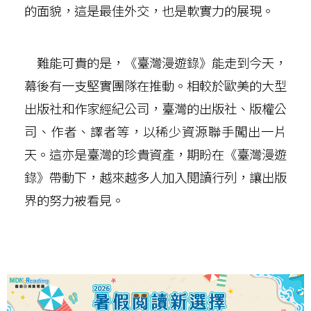
的面貌，這是最佳外交，也是軟實力的展現。
難能可貴的是，《臺灣漫遊錄》能走到今天，
幕後有一支堅實團隊在推動。相較於歐美的大型
出版社和作家經紀公司，臺灣的出版社、版權公
司、作者、譯者等，以稀少資源聯手闖出一片
天。這亦是臺灣的珍貴資產，期盼在《臺灣漫遊
錄》帶動下，越來越多人加入閱讀行列，讓出版
界的努力被看見。