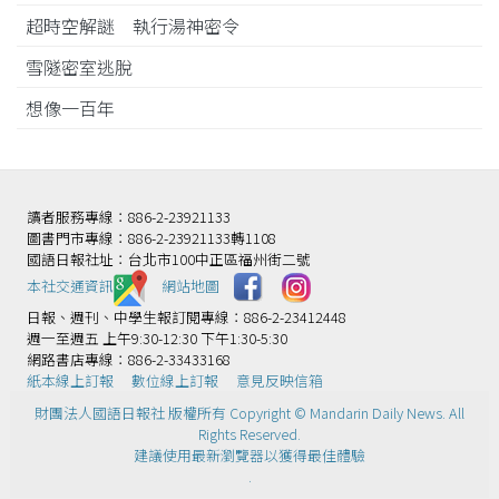
超時空解謎 執行湯神密令
雪隧密室逃脫
想像一百年
讀者服務專線：886-2-23921133
圖書門市專線：886-2-23921133轉1108
國語日報社址：台北市100中正區福州街二號
本社交通資訊️
網站地圖
日報、週刊、中學生報訂閱專線：886-2-23412448
週一至週五 上午9:30-12:30 下午1:30-5:30
網路書店專線：886-2-33433168
紙本線上訂報
數位線上訂報
意見反映信箱
財團法人國語日報社 版權所有 Copyright © Mandarin Daily News. All
Rights Reserved.
建議使用最新瀏覽器以獲得最佳體驗
.