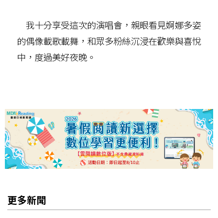
我十分享受這次的演唱會，親眼看見婀娜多姿
的偶像載歌載舞，和眾多粉絲沉浸在歡樂與喜悅
中，度過美好夜晚。
更多新聞