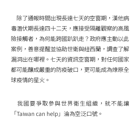
除了通報時間出現長達七天的空窗期，漢他病
毒潛伏期長達四十二天，應接受隔離觀察的高風
險接觸者，為何能跨國趴趴走？政府應主動以此
案例，善意提醒並協助世衛與紐西蘭，調查了解
漏洞出在哪裡。七天的資訊空窗期，對任何國家
都可能釀成嚴重的防疫破口，更可能成為燎原全
球疫情的星火。
我國要爭取參與世界衛生組織，就不能讓
「Taiwan can help」淪為空泛口號。