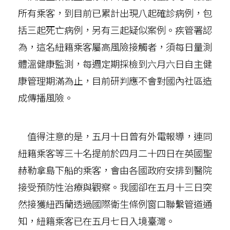
所有乘客，到目前已累計出現八起確診病例，包
括三起死亡病例，另有三起疑似案例。疾管署認
為，這名紐籍乘客屬高風險接觸者，須每日量測
體溫健康監測，每週定期採檢到六月六日自主健
康管理期滿為止，目前研判應不會對國內社區造
成傳播風險。
值得注意的是，五月十日曾有外電報導，連同
紐籍乘客等三十名提前於四月二十四日在英國聖
赫勒拿島下船的乘客，會由各國政府安排到醫院
接受預防性治療與觀察。我國卻在五月十三日突
然接獲紐西蘭透過國際衛生條例窗口聯繫管道通
知，紐籍乘客已在五月七日入境臺灣。