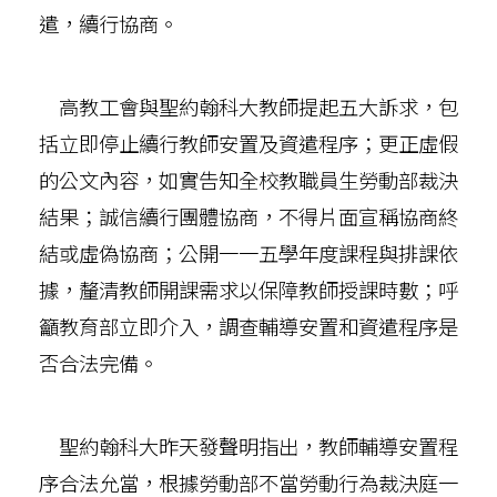
遣，續行協商。
高教工會與聖約翰科大教師提起五大訴求，包
括立即停止續行教師安置及資遣程序；更正虛假
的公文內容，如實告知全校教職員生勞動部裁決
結果；誠信續行團體協商，不得片面宣稱協商終
結或虛偽協商；公開一一五學年度課程與排課依
據，釐清教師開課需求以保障教師授課時數；呼
籲教育部立即介入，調查輔導安置和資遣程序是
否合法完備。
聖約翰科大昨天發聲明指出，教師輔導安置程
序合法允當，根據勞動部不當勞動行為裁決庭一