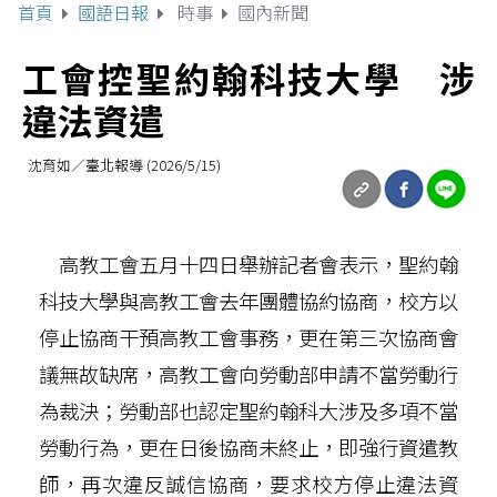
首頁
國語日報
時事
國內新聞
工會控聖約翰科技大學 涉
違法資遣
沈育如／臺北報導 (2026/5/15)
高教工會五月十四日舉辦記者會表示，聖約翰
科技大學與高教工會去年團體協約協商，校方以
停止協商干預高教工會事務，更在第三次協商會
議無故缺席，高教工會向勞動部申請不當勞動行
為裁決；勞動部也認定聖約翰科大涉及多項不當
勞動行為，更在日後協商未終止，即強行資遣教
師，再次違反誠信協商，要求校方停止違法資