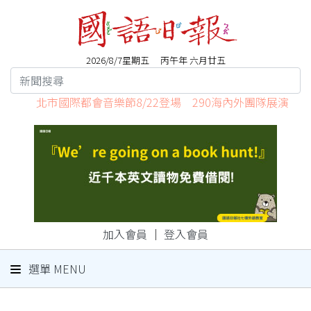
2026/8/7星期五 丙午年 六月廿五
北市國際都會音樂節8/22登場 290海內外團隊展演
加入會員
｜
登入會員
選單 MENU